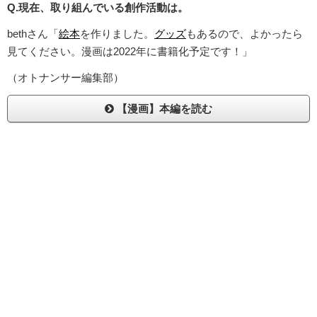
Q.現在、取り組んでいる創作活動は。
bethさん「
絵本
を作りました。
グッズ
もあるので、よかったら
見てください。漫画は2022年に書籍化予定です！」
（オトナンサー編集部）
【漫画】本編を読む