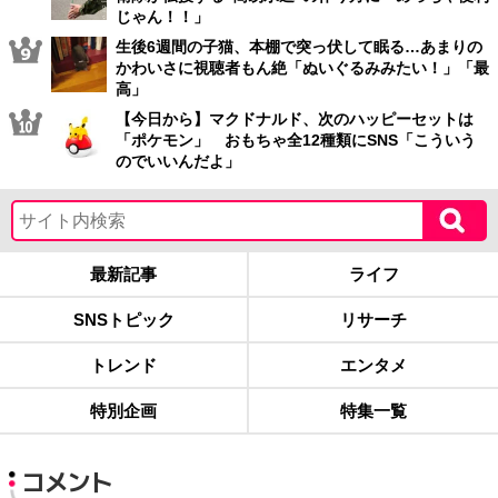
じゃん！！」
生後6週間の子猫、本棚で突っ伏して眠る…あまりの
かわいさに視聴者もん絶「ぬいぐるみみたい！」「最
高」
【今日から】マクドナルド、次のハッピーセットは
「ポケモン」 おもちゃ全12種類にSNS「こういう
のでいいんだよ」
最新記事
ライフ
SNSトピック
リサーチ
トレンド
エンタメ
特別企画
特集一覧
コメント