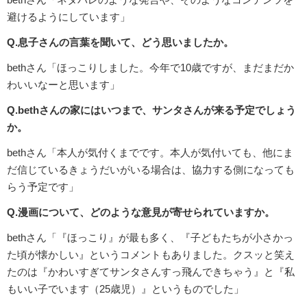
避けるようにしています」
Q.息子さんの言葉を聞いて、どう思いましたか。
bethさん「ほっこりしました。今年で10歳ですが、まだまだか
わいいなーと思います」
Q.bethさんの家にはいつまで、サンタさんが来る予定でしょう
か。
bethさん「本人が気付くまでです。本人が気付いても、他にま
だ信じているきょうだいがいる場合は、協力する側になっても
らう予定です」
Q.漫画について、どのような意見が寄せられていますか。
bethさん「『ほっこり』が最も多く、『子どもたちが小さかっ
た頃が懐かしい』というコメントもありました。クスッと笑え
たのは『かわいすぎてサンタさんすっ飛んできちゃう』と『私
もいい子でいます（25歳児）』というものでした」