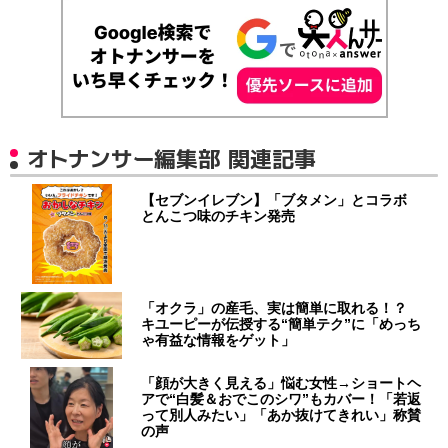
オトナンサー編集部 関連記事
【セブンイレブン】「ブタメン」とコラボ
とんこつ味のチキン発売
「オクラ」の産毛、実は簡単に取れる！？
キユーピーが伝授する“簡単テク”に「めっち
ゃ有益な情報をゲット」
「顔が大きく見える」悩む女性→ショートヘ
アで“白髪＆おでこのシワ”もカバー！「若返
って別人みたい」「あか抜けてきれい」称賛
の声