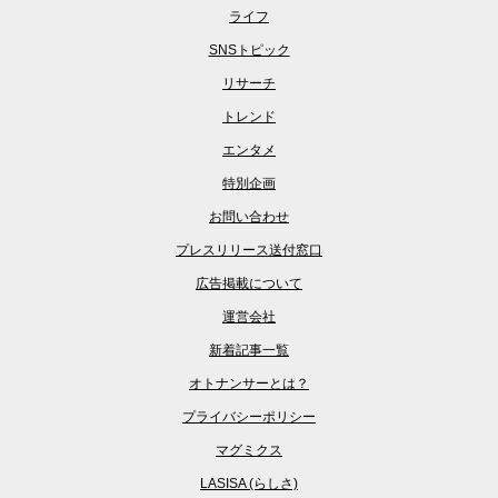
ライフ
SNSトピック
リサーチ
トレンド
エンタメ
特別企画
お問い合わせ
プレスリリース送付窓口
広告掲載について
運営会社
新着記事一覧
オトナンサーとは？
プライバシーポリシー
マグミクス
LASISA (らしさ)