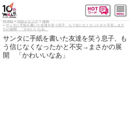
HOME
SNSトピック
漫画
サンタに手紙を書いた友達を笑う息子、もう信じなくなったかと不安→まさ
かの展開 「かわいいなあ」
サンタに手紙を書いた友達を笑う息子、も
う信じなくなったかと不安→まさかの展
開 「かわいいなあ」