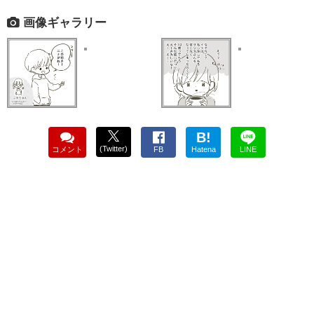
画像ギャラリー
B!
(Twitter)
コメント
FB
Hatena
LINE