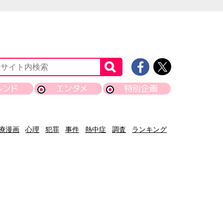
レンド
エンタメ
特別企画
療漫画
心理
犯罪
事件
熱中症
調査
ランキング