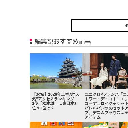
編集部おすすめ記事
【お城】2026年上半期“人
ユニクロ×フランス「コ
気”アクセスランキング
トワー・デ・コトニ
3位「松本城」…東日本2
コーデュロイジャケッ
位＆1位は？
バレルパンツのセット
プ、デニムブラウス…全
アイテム