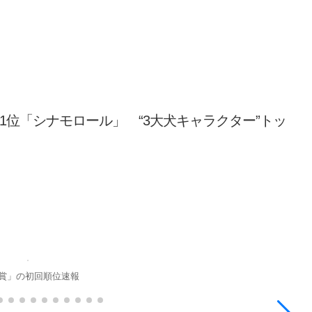
1位「シナモロール」 “3大犬キャラクター”トッ
大賞」の初回順位速報