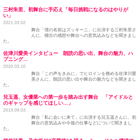
三村朱里、初舞台に手応え「毎日挑戦になるのはやりが
い」
2021.03.02
舞台「僕の名前はズッキーニ」に出演する三村朱里さ
んに、稽古の感想や舞台への意気込みなどを聞きまし
た。
佐津川愛美インタビュー 朗読の思い出、舞台の魅力、ハ
プニング…
2020.03.10
舞台「この声をきみに」でヒロインを務める佐津川愛
美さんに、朗読の思い出や舞台の魅力などを聞きまし
た。
兒玉遥、女優業への第一歩を踏み出す舞台 「アイドルと
のギャップを感じてほしい…」
2019.09.03
舞台「私に会いに来て」に出演する兒玉遥さんに、初
舞台の意気込みや今後の仕事などについて聞きまし
た。