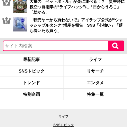
大量の「ペットボトル」が楽に運べる！？ 災害時に
役立つ自衛隊の“ライフハック”に「目からうろこ」
「助かる」
「転売ヤーから買わないで」アイラップ公式が“ウォ
ッシャブルタンク”増産を報告 SNS「心強い」「落
ち着いたら買う」
最新記事
ライフ
SNSトピック
リサーチ
トレンド
エンタメ
特別企画
特集一覧
ライフ
SNSトピック