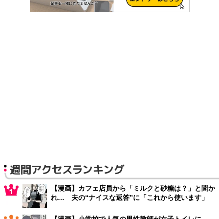
週間アクセスランキング
【漫画】カフェ店員から「ミルクと砂糖は？」と聞か
れ… 夫の“ナイスな返答”に「これから使います」