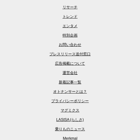
リサーチ
トレンド
エンタメ
特別企画
お問い合わせ
プレスリリース送付窓口
広告掲載について
運営会社
新着記事一覧
オトナンサーとは？
プライバシーポリシー
マグミクス
LASISA (らしさ)
乗りものニュース
Merkmal