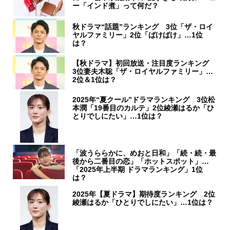
ー「インド煮」って何だ？
秋ドラマ“話題”ランキング 3位「ザ・ロイ
ヤルファミリー」2位「ばけばけ」…1位
は？
【秋ドラマ】初回放送・注目度ランキング
3位妻夫木聡「ザ・ロイヤルファミリー」…
2位＆1位は？
2025年“夏クール”ドラマランキング 3位松
本潤「19番目のカルテ」2位綾瀬はるか「ひ
とりでしにたい」…1位は？
「波うららかに、めおと日和」「続・続・最
後から二番目の恋」「ホットスポット」…
「2025年上半期 ドラマランキング」1位
は？
2025年【夏ドラマ】期待度ランキング 2位
綾瀬はるか「ひとりでしにたい」…1位は？