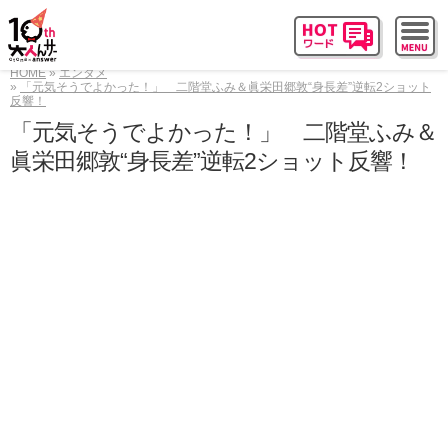
HOME
エンタメ
「元気そうでよかった！」 二階堂ふみ＆眞栄田郷敦“身長差”逆転2ショット
反響！
「元気そうでよかった！」 二階堂ふみ＆
眞栄田郷敦“身長差”逆転2ショット反響！