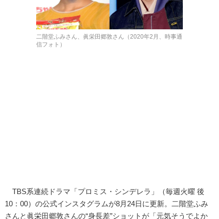
二階堂ふみさん、眞栄田郷敦さん（2020年2月、時事通
信フォト）
TBS系連続ドラマ「プロミス・シンデレラ」（毎週火曜 後
10：00）の公式インスタグラムが8月24日に更新。二階堂ふみ
さんと眞栄田郷敦さんの“身長差”ショットが「元気そうでよか