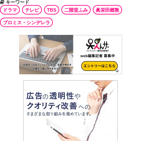
キーワード
ドラマ
テレビ
TBS
二階堂ふみ
眞栄田郷敦
プロミス・シンデレラ