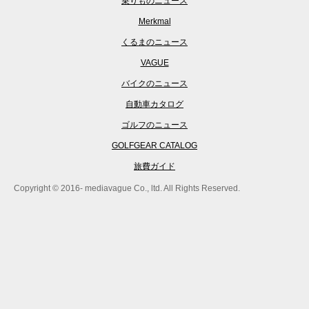
乗りものニュース
Merkmal
くるまのニュース
VAGUE
バイクのニュース
自動車カタログ
ゴルフのニュース
GOLFGEAR CATALOG
旅費ガイド
Copyright © 2016- mediavague Co., ltd. All Rights Reserved.