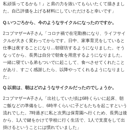
私頑張ってるかも！』と肩の力を抜いてもらいたくて描きまし
た。自己評価を上げる材料にしていただけると幸いです」
Q.いつごろから、今のようなサイクルになったのですか。
2コブマザーA子さん「コロナ禍で在宅勤務になり、ライフサイ
クルが大きく変わってからです。日中、家事育児をしていると
仕事は夜することになり…朝寝坊するようになりました。そう
なってから、長男は自分で朝食を用意するようになりました。
一緒に寝ている弟もついでに起こして、食べさせてくれたこと
があり、すごく感謝したら、以降やってくれるようになりまし
た」
Q.以前は、朝はどのようなサイクルだったのでしょうか。
2コブマザーA子さん「出社していた頃は6時くらいに起床、朝
ご飯などの準備をし、6時半くらいに子どもたちを起こすという
流れでした。7時過ぎに私と次男は保育園へ行くため、長男は後
から、1人で鍵をかけて学校に行く生活で、1人で支度をして出
掛けるということには慣れていました」