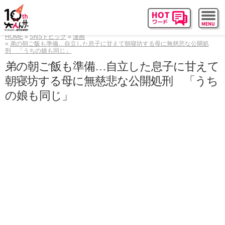
HOME
SNSトピック
漫画
弟の朝ご飯も準備…自立した息子に甘えて朝寝坊する母に無慈悲な公開処
刑 「うちの娘も同じ」
弟の朝ご飯も準備…自立した息子に甘えて
朝寝坊する母に無慈悲な公開処刑 「うち
の娘も同じ」