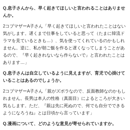
Q.息子さんから、早く起きてほしいと言われることはありませ
んか。
2コブマザーA子さん「早く起きてほしいと言われたことはない
気がします。遅くまで仕事をしていると思って（たまに韓流ド
ラマを見ているときも…）、気を使ってくれているのかもしれ
ません。逆に、私が朝ご飯を作ると遅くなってしまうことがあ
るので、『早く起きれないなら作らないで』と言われたことは
あります…」
Q.息子さんは自立しているように見えますが、育児で心掛けて
いることはあるのでしょうか。
2コブマザーA子さん「親がズボラなので、反面教師なのかもし
れません。長男は本人の性格（真面目）によるところが大きい
気もします。ただ、『親は先に死ぬので、何でも自分でできる
ようになろうね』とは日頃から言っています」
Q.漫画について、どのような意見が寄せられていますか。