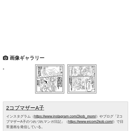
画像ギャラリー
2コブマザーA子
インスタグラム（
https://www.instagram.com/2kob_mom/
）やブログ「2コ
ブマザーA子のつれづれマンガ日記」（
https://www.eicom2kob.com/
）で日
常漫画を発信している。