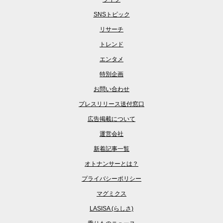
SNSトピック
リサーチ
トレンド
エンタメ
特別企画
お問い合わせ
プレスリリース送付窓口
広告掲載について
運営会社
新着記事一覧
オトナンサーとは？
プライバシーポリシー
マグミクス
LASISA (らしさ)