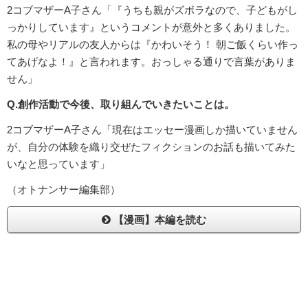
2コブマザーA子さん「『うちも親がズボラなので、子どもがし
っかりしています』というコメントが意外と多くありました。
私の母やリアルの友人からは『かわいそう！ 朝ご飯くらい作っ
てあげなよ！』と言われます。おっしゃる通りで言葉がありま
せん」
Q.創作活動で今後、取り組んでいきたいことは。
2コブマザーA子さん「現在はエッセー漫画しか描いていません
が、自分の体験を織り交ぜたフィクションのお話も描いてみた
いなと思っています」
（オトナンサー編集部）
【漫画】本編を読む