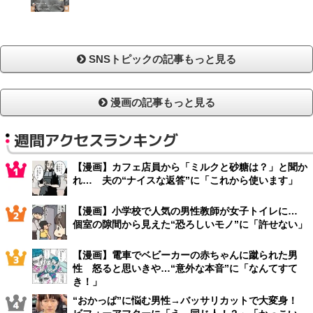
SNSトピックの記事もっと見る
漫画の記事もっと見る
週間アクセスランキング
【漫画】カフェ店員から「ミルクと砂糖は？」と聞か
れ… 夫の“ナイスな返答”に「これから使います」
【漫画】小学校で人気の男性教師が女子トイレに…
個室の隙間から見えた“恐ろしいモノ”に「許せない」
【漫画】電車でベビーカーの赤ちゃんに蹴られた男
性 怒ると思いきや…“意外な本音”に「なんてすて
き！」
“おかっぱ”に悩む男性→バッサリカットで大変身！