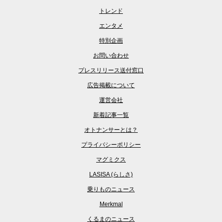
トレンド
エンタメ
特別企画
お問い合わせ
プレスリリース送付窓口
広告掲載について
運営会社
新着記事一覧
オトナンサーとは？
プライバシーポリシー
マグミクス
LASISA (らしさ)
乗りものニュース
Merkmal
くるまのニュース