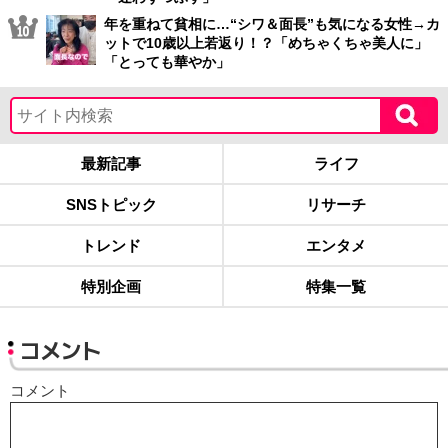
年を重ねて貧相に…“シワ＆面長”も気になる女性→カ
ットで10歳以上若返り！？「めちゃくちゃ美人に」
「とっても華やか」
最新記事
ライフ
SNSトピック
リサーチ
トレンド
エンタメ
特別企画
特集一覧
コメント
コメント