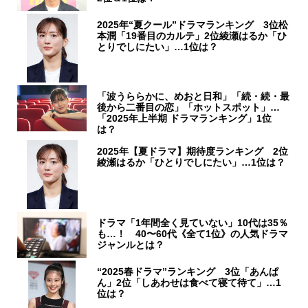
2025年“夏クール”ドラマランキング 3位松
本潤「19番目のカルテ」2位綾瀬はるか「ひ
とりでしにたい」…1位は？
「波うららかに、めおと日和」「続・続・最
後から二番目の恋」「ホットスポット」…
「2025年上半期 ドラマランキング」1位
は？
2025年【夏ドラマ】期待度ランキング 2位
綾瀬はるか「ひとりでしにたい」…1位は？
ドラマ「1年間全く見ていない」10代は35％
も…！ 40〜60代《全て1位》の人気ドラマ
ジャンルとは？
“2025春ドラマ”ランキング 3位「あんぱ
ん」2位「しあわせは食べて寝て待て」…1
位は？