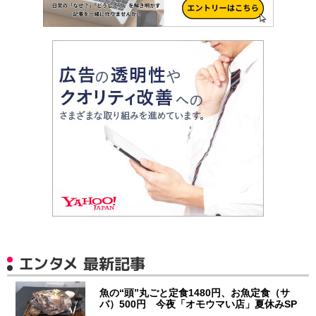
エンタメ 最新記事
魚の“頭”丸ごと定食1480円、お魚定食（サ
バ）500円 今夜「オモウマい店」夏休みSP