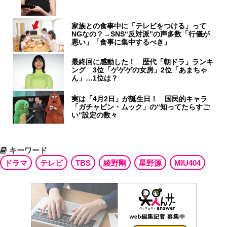
家族との食事中に「テレビをつける」って
NGなの？→SNS“反対派”の声多数「行儀が
悪い」「食事に集中するべき」
最終回に感動した！ 歴代「朝ドラ」ランキ
ング 3位「ゲゲゲの女房」2位「あまちゃ
ん」…1位は？
実は「4月2日」が誕生日！ 国民的キャラ
「ガチャピン・ムック」の“知ってたらすご
い”設定の数々
キーワード
ドラマ
テレビ
TBS
綾野剛
星野源
MIU404