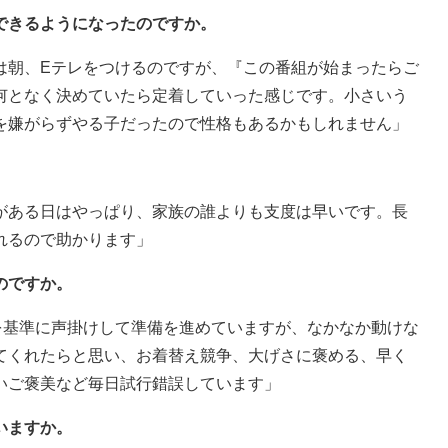
できるようになったのですか。
は朝、Eテレをつけるのですが、『この番組が始まったらご
何となく決めていたら定着していった感じです。小さいう
を嫌がらずやる子だったので性格もあるかもしれません」
がある日はやっぱり、家族の誰よりも支度は早いです。長
れるので助かります」
のですか。
を基準に声掛けして準備を進めていますが、なかなか動けな
てくれたらと思い、お着替え競争、大げさに褒める、早く
いご褒美など毎日試行錯誤しています」
いますか。