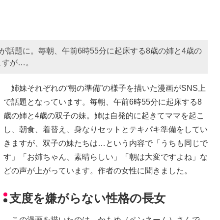
が話題に。毎朝、午前6時55分に起床する8歳の姉と4歳の
ますが…。
姉妹それぞれの“朝の準備”の様子を描いた漫画がSNS上
で話題となっています。毎朝、午前6時55分に起床する8
歳の姉と4歳の双子の妹。姉は自発的に起きてママを起こ
し、朝食、着替え、身なりセットとテキパキ準備をしてい
きますが、双子の妹たちは…という内容で「うちも同じで
す」「お姉ちゃん、素晴らしい」「朝は大変ですよね」な
どの声が上がっています。作者の女性に聞きました。
支度を嫌がらない性格の長女
この漫画を描いたのは、かもめ（ペンネーム）さんで