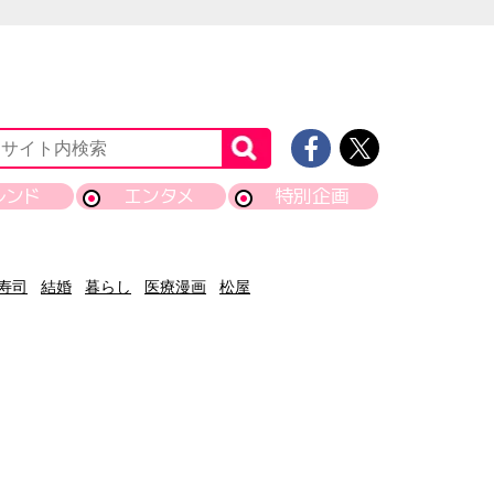
レンド
エンタメ
特別企画
寿司
結婚
暮らし
医療漫画
松屋