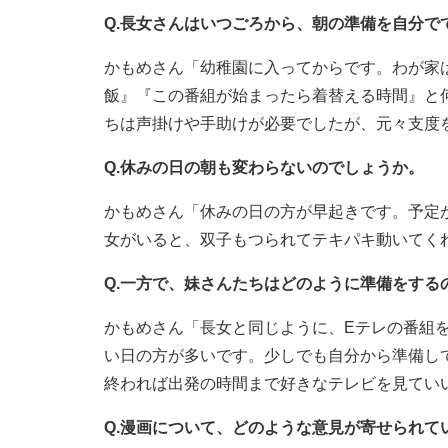
Q.長女さんはいつごろから、朝の準備を自分で
かもめさん「幼稚園に入ってからです。わが家
飯』『この番組が始まったら着替える時間』と
ちは声掛けや手助けが必要でしたが、元々支度
Q.休みの日の朝も変わらないのでしょうか。
かもめさん「休みの日の方が早起きです。予定
女がいると、双子もつられてテキパキ動いてく
Q.一方で、妹さんたちはどのように準備をする
かもめさん「長女と同じように、Eテレの番組
い日の方が多いです。少しでも自分から準備し
終われば出発の時間まで好きなテレビを見てい
Q.漫画について、どのような意見が寄せられて