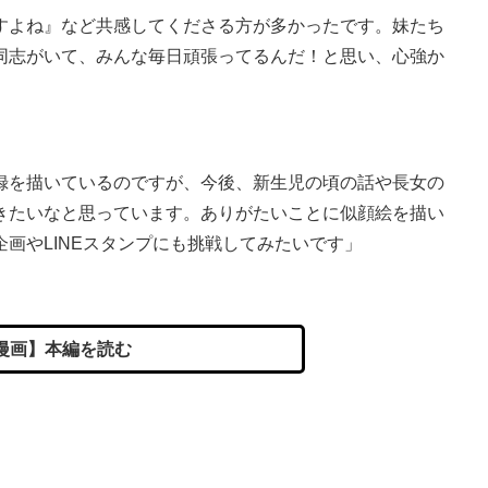
すよね』など共感してくださる方が多かったです。妹たち
同志がいて、みんな毎日頑張ってるんだ！と思い、心強か
。
録を描いているのですが、今後、新生児の頃の話や長女の
きたいなと思っています。ありがたいことに似顔絵を描い
画やLINEスタンプにも挑戦してみたいです」
漫画】本編を読む