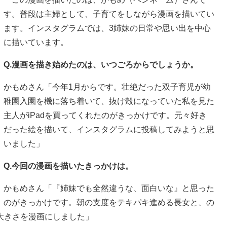
す。普段は主婦として、子育てをしながら漫画を描いてい
ます。インスタグラムでは、3姉妹の日常や思い出を中心
に描いています。
Q.漫画を描き始めたのは、いつごろからでしょうか。
かもめさん「今年1月からです。壮絶だった双子育児が幼
稚園入園を機に落ち着いて、抜け殻になっていた私を見た
主人がiPadを買ってくれたのがきっかけです。元々好き
だった絵を描いて、インスタグラムに投稿してみようと思
いました」
Q.今回の漫画を描いたきっかけは。
かもめさん「『姉妹でも全然違うな、面白いな』と思った
のがきっかけです。朝の支度をテキパキ進める長女と、の
大きさを漫画にしました」