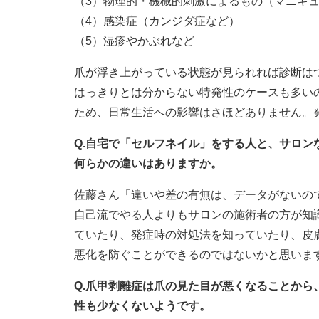
（3）物理的・機械的刺激によるもの（マニキ
（4）感染症（カンジダ症など）
（5）湿疹やかぶれなど
爪が浮き上がっている状態が見られれば診断は
はっきりとは分からない特発性のケースも多い
ため、日常生活への影響はさほどありません。
Q.自宅で「セルフネイル」をする人と、サロ
何らかの違いはありますか。
佐藤さん「違いや差の有無は、データがないの
自己流でやる人よりもサロンの施術者の方が知
ていたり、発症時の対処法を知っていたり、皮
悪化を防ぐことができるのではないかと思いま
Q.爪甲剥離症は爪の見た目が悪くなることか
性も少なくないようです。