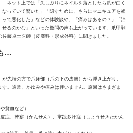
ネット上では「久しぶりにネイルを落としたら爪が白く
なっていて驚いた」「隠すために、さらにマニキュアを塗
って悪化した」などの体験談や、「痛みはあるの？」「治
せるのかな」といった疑問の声も上がっています。爪甲剥
の佐藤卓士医師（皮膚科・形成外科）に聞きました。
も…
。
）が先端の方で爪床部（爪の下の皮膚）から浮き上がり、
ます。通常、かゆみや痛みは伴いません。原因はさまざま
症や貧血など）
強皮症、乾癬（かんせん）、掌蹠多汗症（しょうせきたかん