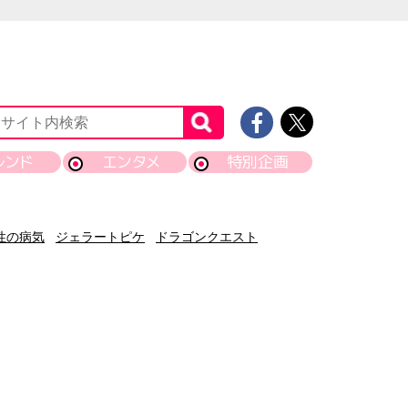
レンド
エンタメ
特別企画
性の病気
ジェラートピケ
ドラゴンクエスト