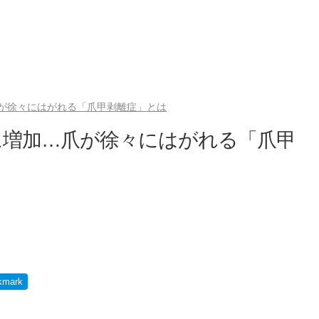
が徐々にはがれる「爪甲剥離症」とは
に増加…爪が徐々にはがれる「爪甲
kmark