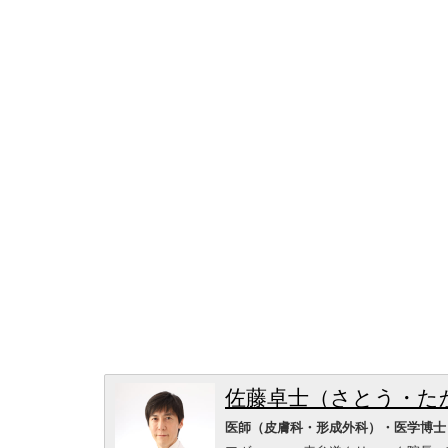
佐藤卓士（さとう・た
医師（皮膚科・形成外科）・医学博士