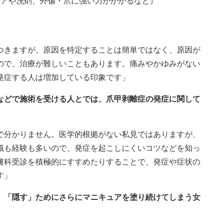
ュアや洗剤、外傷・爪に強い力がかかるなど）
つきますが、原因を特定することは簡単ではなく、原因が
ので、治療が難しいこともあります。痛みやかゆみがない
発症する人は増加している印象です」
ンなどで施術を受ける人とでは、爪甲剥離症の発症に関して
で分かりません。医学的根拠がない私見ではありますが、
識も経験も多いので、発症を起こしにくいコツなどを知っ
膚科受診を積極的にすすめたりすることで、発症や症状の
す」
ら、「隠す」ためにさらにマニキュアを塗り続けてしまう女