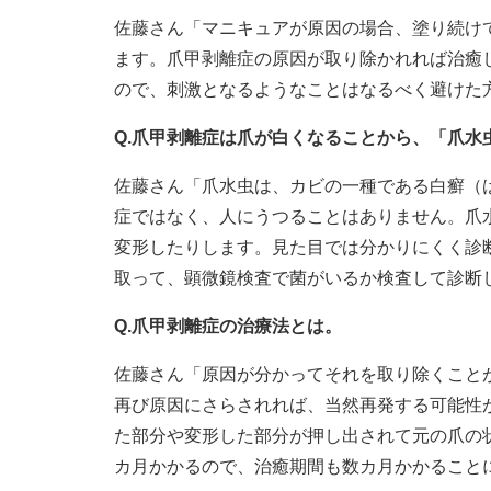
佐藤さん「マニキュアが原因の場合、塗り続け
ます。爪甲剥離症の原因が取り除かれれば治癒
ので、刺激となるようなことはなるべく避けた
Q.爪甲剥離症は爪が白くなることから、「爪水
佐藤さん「爪水虫は、カビの一種である白癬（
症ではなく、人にうつることはありません。爪
変形したりします。見た目では分かりにくく診
取って、顕微鏡検査で菌がいるか検査して診断
Q.爪甲剥離症の治療法とは。
佐藤さん「原因が分かってそれを取り除くこと
再び原因にさらされれば、当然再発する可能性
た部分や変形した部分が押し出されて元の爪の
カ月かかるので、治癒期間も数カ月かかること