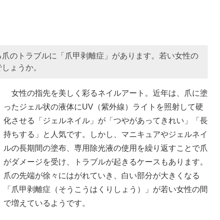
る爪のトラブルに「爪甲剥離症」があります。若い女性の
でしょうか。
女性の指先を美しく彩るネイルアート。近年は、爪に塗
ったジェル状の液体にUV（紫外線）ライトを照射して硬
化させる「ジェルネイル」が「つやがあってきれい」「長
持ちする」と人気です。しかし、マニキュアやジェルネイ
ルの長期間の塗布、専用除光液の使用を繰り返すことで爪
がダメージを受け、トラブルが起きるケースもあります。
爪の先端が徐々にはがれていき、白い部分が大きくなる
「爪甲剥離症（そうこうはくりしょう）」が若い女性の間
で増えているようです。