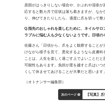
原因がはっきりしない場合や、かぶれや湿疹が
応すると数カ月で症状は落ち着きますが、なか
り、伸びてきたりしたら、適度に爪を切って整
Q.指先のおしゃれを楽しむために、ネイルサ
ラブルに悩む人も少なくないようです。日頃の
佐藤さん「日頃から、爪をよく観察することが
けながら様子を見て、悪化するようなら皮膚科
ことは、人生を楽しく過ごす上でよいことだと
可能性もあります。負担が度を越すと爪はいつ
くして休ませてあげることが大事だと思います
（オトナンサー編集部）
【写真】爪
次のページ