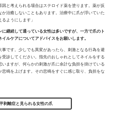
原因と考えられる場合はステロイド薬を塗ります。薬が反
なか治癒しないこともあります。治療中に爪が浮いていた
えるようにします」
ロンに継続して通っている女性は多いですが、一方で爪のト
ネイルケアについてアドバイスをお願いします。
大事です。少しでも異変があったら、刺激となる行為を避
を受診してください。指先のおしゃれとしてネイルをする
思いますが、何らかの刺激が爪に余計な負担を掛けている
か悲鳴を上げます。その悲鳴をすぐに感じ取り、負担をな
」
甲剥離症と見られる女性の爪