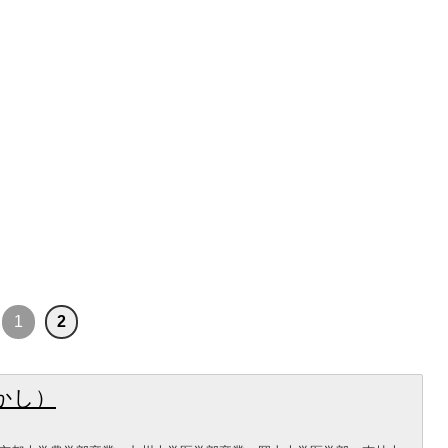
1
2
かし）