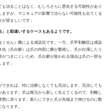
ても治ることはなく、むしろさらに悪化する可能性があり
しますが、マニキュアの影響で治らない可能性も出てくる
方が望ましいです」
虫」と勘違いするケースもあるようです。
はくせん）菌による感染症です。一方、爪甲剥離症は感染
水虫（爪白癬）は爪の内部に菌が繁殖し、爪が白濁したり
断がつきにくいため、爪白癬が疑われる場合は爪の一部を
します」
ができれば、特に治療しなくても完治します。完治しても
があります。爪は根元から新しく生えてくるので、剥離し
状態に戻ります。新たにできた爪が先端まで伸びるのに数
になります。