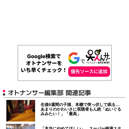
オトナンサー編集部 関連記事
生後6週間の子猫、本棚で突っ伏して眠る…
あまりのかわいさに視聴者もん絶「ぬいぐる
みみたい！」「最高」
「本当にやめてほしい」 スーパー銭湯スタ