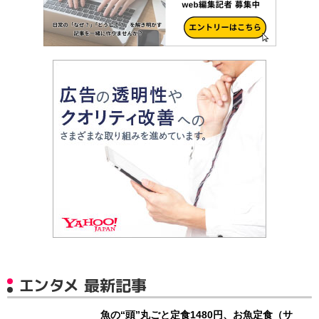
エンタメ 最新記事
魚の“頭”丸ごと定食1480円、お魚定食（サ