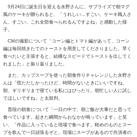
9月24日に誕生日を迎える永野さんに、サプライズで朝マグ
風のケーキが贈られると、「うれしい…すごい。ケーキ職人さ
ん、すごい。これ全部食べられるんですよね」と感動した様
子。
CMの撮影について「コーン編とトマト編があって、コーン
編は毎回焼きたてのトーストを用意してくださりました。早く
食べたいと主張すると、結構なスピードでトーストを出してく
れました」と振り返りました。
また、カップスープを使った朝食作りチャレンジした永野さ
んは「慌ただしかったけど、時間がないときにいいですね。
朝、ギリギリまで寝ている私にはぴったり。朝忙しい人に試し
てほしいですね」と太鼓判。
普段の朝食について「一日の中で、朝ご飯が大事だと思って
食べています。起きた瞬間からおなかが鳴っています」と笑
い、「作品に入っていると現場で食べます。軽めのものとスー
プを飲んで一日頑張るぞと。現場にスープがあるので共演者の