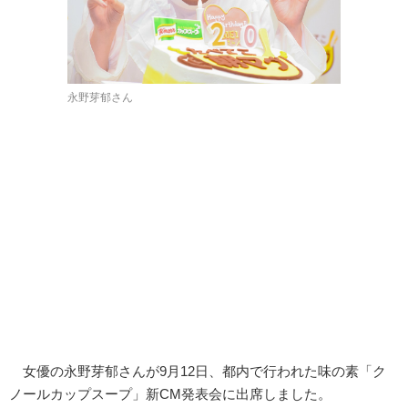
永野芽郁さん
女優の永野芽郁さんが9月12日、都内で行われた味の素「ク
ノールカップスープ」新CM発表会に出席しました。