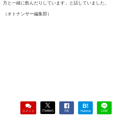
方と一緒に飲んだりしています」と話していました。
（オトナンサー編集部）
B!
(Twitter)
コメント
FB
Hatena
LINE