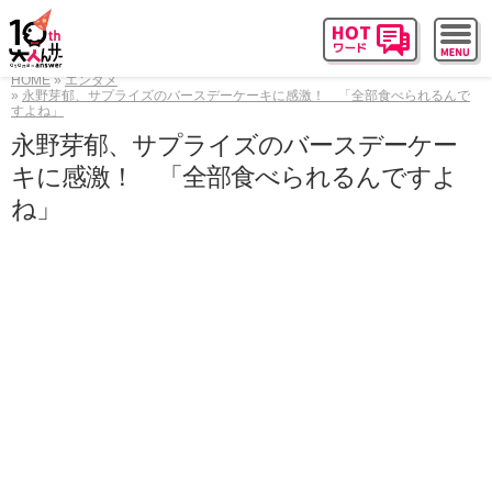
HOME
エンタメ
永野芽郁、サプライズのバースデーケーキに感激！ 「全部食べられるんで
すよね」
永野芽郁、サプライズのバースデーケー
キに感激！ 「全部食べられるんですよ
ね」