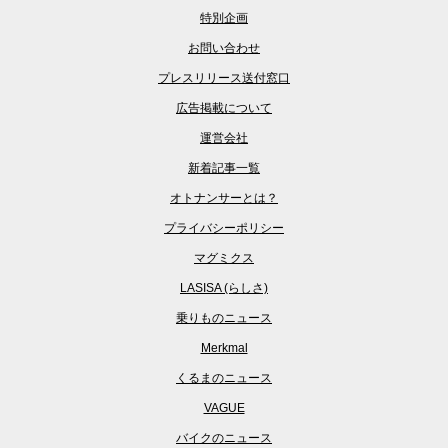
特別企画
お問い合わせ
プレスリリース送付窓口
広告掲載について
運営会社
新着記事一覧
オトナンサーとは？
プライバシーポリシー
マグミクス
LASISA (らしさ)
乗りものニュース
Merkmal
くるまのニュース
VAGUE
バイクのニュース