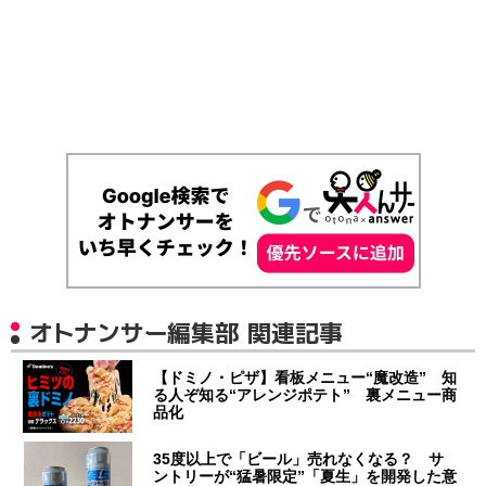
オトナンサー編集部 関連記事
【ドミノ・ピザ】看板メニュー“魔改造” 知
る人ぞ知る“アレンジポテト” 裏メニュー商
品化
35度以上で「ビール」売れなくなる？ サ
ントリーが“猛暑限定”「夏生」を開発した意