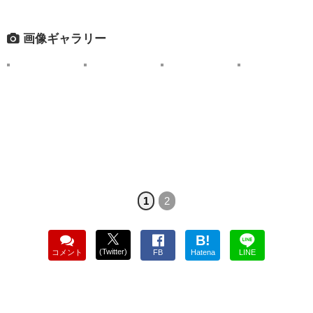
画像ギャラリー
1
2
B!
(Twitter)
コメント
FB
Hatena
LINE