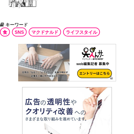
キーワード
食
SNS
マクドナルド
ライフスタイル