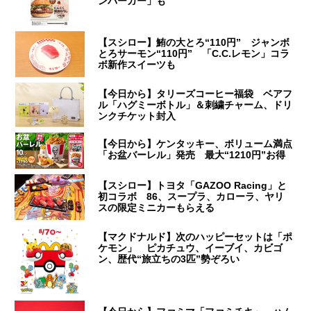
ンバーガー」も
【スシロー】鮪の大とろ“110円” ジャンボ
とろサーモン“110円” 「C.C.レモン」コラ
ボ新作スイーツも
【今日から】タリーズコーヒー福袋 ベアフ
ル「ハグミーボトル」＆刺繍チャーム、ドリ
ンクチケット封入
【今日から】ケンタッキー、ボリューム満点
「お盆バーレル」発売 最大“1210円”お得
【スシロー】トヨタ「GAZOO Racing」と
初コラボ 86、スープラ、カローラ、ヤリ
スの限定ミニカーもらえる
【マクドナルド】次のハッピーセットは「ポ
ケモン」 ピカチュウ、イーブイ、カビゴ
ン、歴代“旅立ちの3匹”勢ぞろい