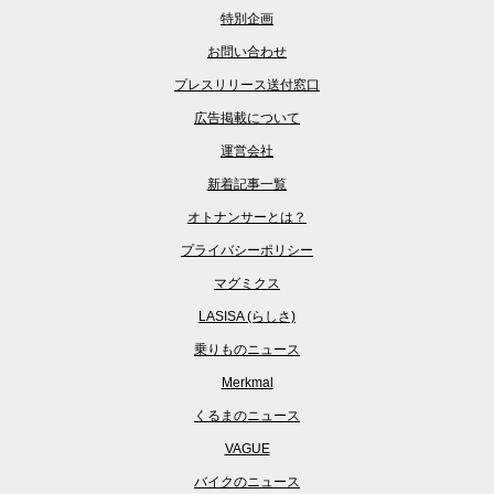
特別企画
お問い合わせ
プレスリリース送付窓口
広告掲載について
運営会社
新着記事一覧
オトナンサーとは？
プライバシーポリシー
マグミクス
LASISA (らしさ)
乗りものニュース
Merkmal
くるまのニュース
VAGUE
バイクのニュース