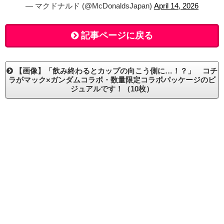
— マクドナルド (@McDonaldsJapan)
April 14, 2026
記事ページに戻る
【画像】「飲み終わるとカップの向こう側に…！？」 コチ
ラがマック×ガンダムコラボ・数量限定コラボパッケージのビ
ジュアルです！（10枚）