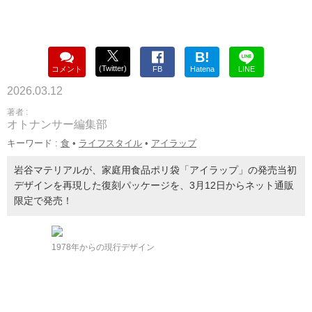
B!
(Twitter)
コメント
FB
Hatena
LINE
2026.03.12
著者 :
オトナンサー編集部
キーワード :
食
•
ライフスタイル
•
アイラップ
岩谷マテリアルが、家庭用食品ポリ袋「アイラップ」の発売当初
デザインを再現した復刻パッケージを、3月12日からネット通販
限定で発売！
1978年からの現行デザイン