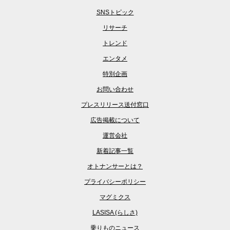
SNSトピック
リサーチ
トレンド
エンタメ
特別企画
お問い合わせ
プレスリリース送付窓口
広告掲載について
運営会社
新着記事一覧
オトナンサーとは？
プライバシーポリシー
マグミクス
LASISA (らしさ)
乗りものニュース