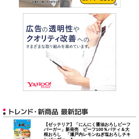
トレンド・新商品 最新記事
【ゼッテリア】「にんにく醤油おろしビーフ
バーガー」新発売 ビーフ100％パティ＆大
根おろし 「瀬戸内レモンねぎ塩おろしチキ