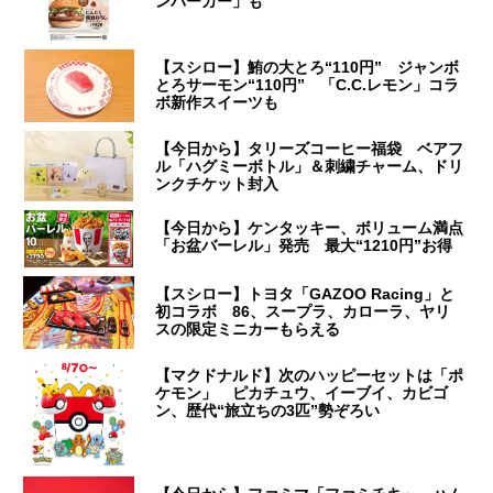
ンバーガー」も
【スシロー】鮪の大とろ“110円” ジャンボ
とろサーモン“110円” 「C.C.レモン」コラ
ボ新作スイーツも
【今日から】タリーズコーヒー福袋 ベアフ
ル「ハグミーボトル」＆刺繍チャーム、ドリ
ンクチケット封入
【今日から】ケンタッキー、ボリューム満点
「お盆バーレル」発売 最大“1210円”お得
【スシロー】トヨタ「GAZOO Racing」と
初コラボ 86、スープラ、カローラ、ヤリ
スの限定ミニカーもらえる
【マクドナルド】次のハッピーセットは「ポ
ケモン」 ピカチュウ、イーブイ、カビゴ
ン、歴代“旅立ちの3匹”勢ぞろい