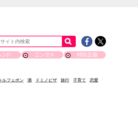
レンド
エンタメ
特別企画
キルフェボン
酒
ドミノピザ
旅行
子育て
恋愛