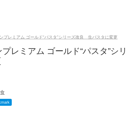
ンプレミアム ゴールド“パスタ”シリーズ改良 生パスタに変更
プレミアム ゴールド“パスタ”シリ
更
食
kmark