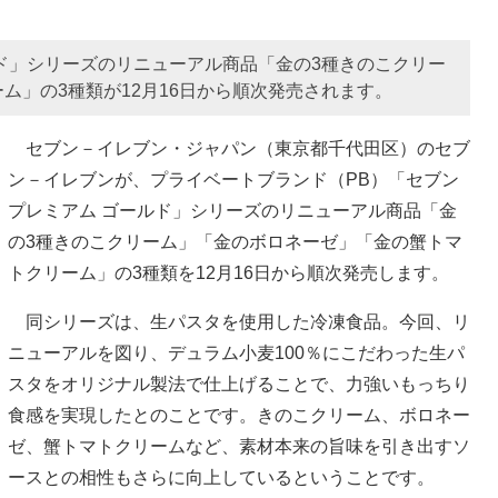
ド」シリーズのリニューアル商品「金の3種きのこクリー
ム」の3種類が12月16日から順次発売されます。
セブン－イレブン・ジャパン（東京都千代田区）のセブ
ン－イレブンが、プライベートブランド（PB）「セブン
プレミアム ゴールド」シリーズのリニューアル商品「金
の3種きのこクリーム」「金のボロネーゼ」「金の蟹トマ
トクリーム」の3種類を12月16日から順次発売します。
同シリーズは、生パスタを使用した冷凍食品。今回、リ
ニューアルを図り、デュラム小麦100％にこだわった生パ
スタをオリジナル製法で仕上げることで、力強いもっちり
食感を実現したとのことです。きのこクリーム、ボロネー
ゼ、蟹トマトクリームなど、素材本来の旨味を引き出すソ
ースとの相性もさらに向上しているということです。