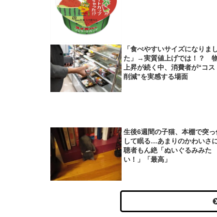
「食べやすいサイズになりま
た」→実質値上げでは！？ 
上昇が続く中、消費者が“コス
削減”を実感する場面
生後6週間の子猫、本棚で突っ
して眠る…あまりのかわいさ
聴者もん絶「ぬいぐるみみた
い！」「最高」