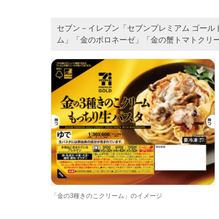
セブン－イレブン「セブンプレミアム ゴール
ム」「金のボロネーゼ」「金の蟹トマトクリー
「金の3種きのこクリーム」のイメージ