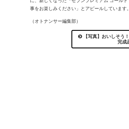
に、新しくなった『セブンプレミアム ゴールド
事をお楽しみください」とアピールしています
（オトナンサー編集部）
【写真】おいしそう！
完成