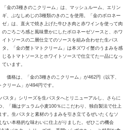
「金の3種きのこクリーム」は、マッシュルーム、エリン
ギ、ぶなしめじの3種類のきのこを使用。「金のボロネー
ゼ」は、直火で焼き上げた牛ひき肉と赤ワインを使って肉
のごろごろ感と風味豊かにしたボロネーゼソースと、ホワ
イトソースの二層仕立てのソースを組み合わせた生パス
タ。「金の蟹トマトクリーム」は本ズワイ蟹のうまみを感
じるトマトソースとホワイトソースで仕立てた一品になっ
ています。
価格は、「金の3種きのこクリーム」が462円（以下、
クリーム」が494円です。
凍パスタ』シリーズを生パスタへとリニューアルし、さらに
、「麺はデュラム小麦100％にこだわり、独自製法で仕上
ます。生パスタと素材のうまみを引き立てるぜいたくなソ
えない本格的な味わいに仕上がりました。ぜひこの機会