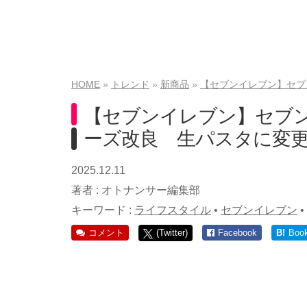
HOME
トレンド
新商品
【セブンイレブン】セブ
【セブンイレブン】セブン
ーズ改良 生パスタに変
2025.12.11
著者 :
オトナンサー編集部
キーワード :
ライフスタイル
•
セブンイレブン
•
コメント
(Twitter)
Facebook
B!
Boo