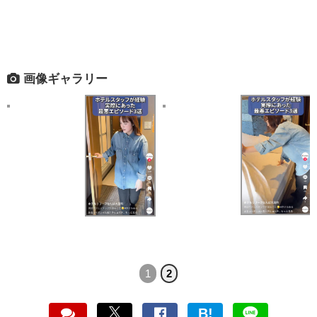
画像ギャラリー
1
2
B!