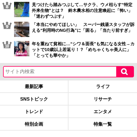
見つけたら踏みつぶして…サクラ、ウメ枯らす“特定
外来生物”とは？ 鈴木農水相の注意喚起に「怖い」
「迷わずつぶす」
「本当にやめてほしい」 スーパー銭湯スタッフが訴
える“利用時のNG行為”に「困る」「当たり前すぎ」
年を重ねて貧相に…“シワ＆面長”も気になる女性→カ
ットで10歳以上若返り！？「めちゃくちゃ美人に」
「とっても華やか」
最新記事
ライフ
SNSトピック
リサーチ
トレンド
エンタメ
特別企画
特集一覧