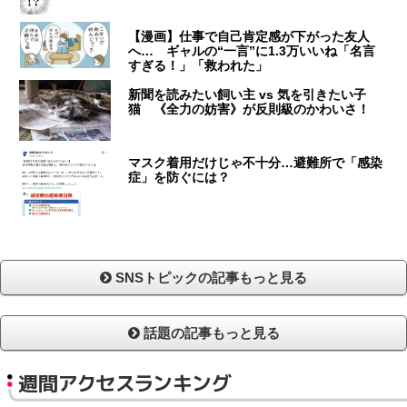
【漫画】仕事で自己肯定感が下がった友人
へ… ギャルの“一言”に1.3万いいね「名言
すぎる！」「救われた」
新聞を読みたい飼い主 vs 気を引きたい子
猫 《全力の妨害》が反則級のかわいさ！
マスク着用だけじゃ不十分…避難所で「感染
症」を防ぐには？
SNSトピックの記事もっと見る
話題の記事もっと見る
週間アクセスランキング