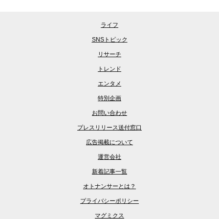
ライフ
SNSトピック
リサーチ
トレンド
エンタメ
特別企画
お問い合わせ
プレスリリース送付窓口
広告掲載について
運営会社
新着記事一覧
オトナンサーとは？
プライバシーポリシー
マグミクス