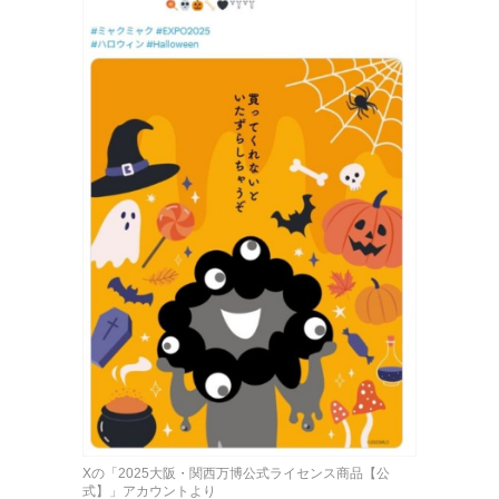
Xの「2025大阪・関西万博公式ライセンス商品【公
式】」アカウントより