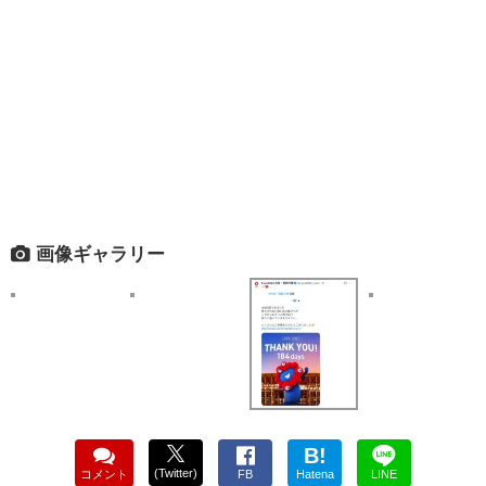
画像ギャラリー
B!
(Twitter)
コメント
FB
Hatena
LINE