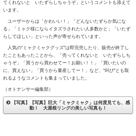
てくれないと いたずらしちゃうぞ」というコメントも添えて
います。
ユーザーからは「かわいい！」「どんないたずらか気にな
る」「ミャク様にならイタズラされたい人多数かと」「いたず
らしてほしい」といった声が寄せられています。
人気の“ミャクミャクグッズ”は即完売したり、販売が終了し
たこともあったことから、「売ってくれないと いたずらしち
ゃうぞ」「買うから買わせてー！お願い！！」「買いたいの
に、買えない」「買うから量産してー！」など、“叫び”とも取
れるようなコメントも集まっていました。
（オトナンサー編集部）
【写真】【写真】巨大「ミャクミャク」は何度見ても、感
動！ 大屋根リングの美しい写真も！