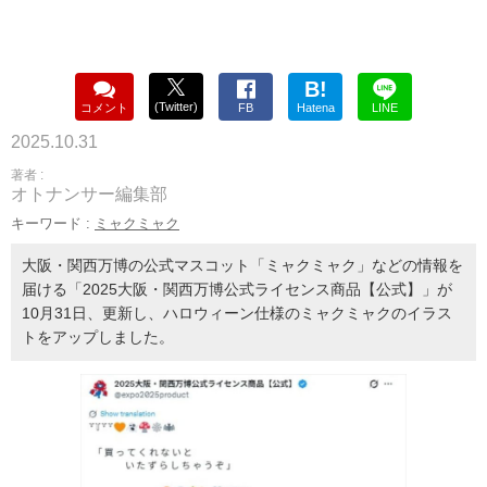
B!
(Twitter)
コメント
FB
Hatena
LINE
2025.10.31
著者 :
オトナンサー編集部
キーワード :
ミャクミャク
大阪・関西万博の公式マスコット「ミャクミャク」などの情報を
届ける「2025大阪・関西万博公式ライセンス商品【公式】」が
10月31日、更新し、ハロウィーン仕様のミャクミャクのイラス
トをアップしました。