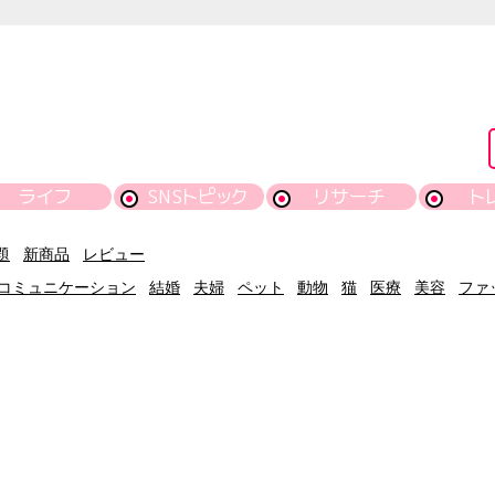
ライフ
SNSトピック
リサーチ
ト
題
新商品
レビュー
コミュニケーション
結婚
夫婦
ペット
動物
猫
医療
美容
ファ