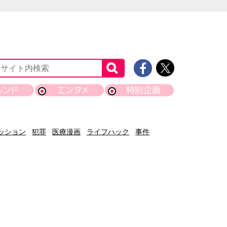
レンド
エンタメ
特別企画
ッション
犯罪
医療漫画
ライフハック
事件