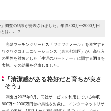
調査の結果が発表されました。年収800万〜2000万円
ルとは……？
恋愛マッチングサービス「ワクワクメール」を運営する
ワクワクコミュニケーションズ（東京都港区）が、高収入
の男性を対象とした「生涯のパートナー」に関する調査を
実施。その結果を発表しました。
「清潔感がある格好だと育ちが良さ
そう」
調査は2025年9月、同社サービスを利用している年収
800万〜2000万円台の男性を対象に、インターネットリサ
ーチで実施。1613人から有効回答を得ています。なお、