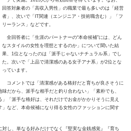
回答対象者の「高収入男性」の職業で最も多いのは「経営
者」、次いで「IT関連（エンジニア・技術職含む）」「フ
リーランス」などです。
全回答者に「生涯のパートナーの“本命候補”には、どん
なスタイルの女性を理想とするのか」について聞いた結
果、1位となったのは「派手じゃないナチュラル系」でし
た。次いで「上品で清潔感のある女子アナ系」が2位とな
っています。
コメントでは「清潔感がある格好だと育ちが良さそうに
地味だから、派手な相手だと釣り合わない」「素朴でも、
る」「派手な格好は、それだけでお金がかかりそうに見え
す」など、本命候補になり得る女性のファッションに関す
対し、単なる好みだけでなく『堅実な金銭感覚』『育ち