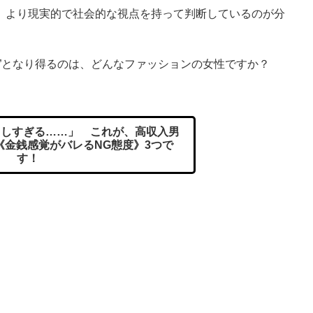
、より現実的で社会的な視点を持って判断しているのが分
”となり得るのは、どんなファッションの女性ですか？
しすぎる……」 これが、高収入男
《金銭感覚がバレるNG態度》3つで
す！