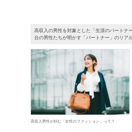
高収入の男性を対象とした「生涯のパートナー」
台の男性たちが明かす「パートナー」のリア
高収入男性が好む「女性のファッション」って？