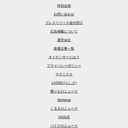
特別企画
お問い合わせ
プレスリリース送付窓口
広告掲載について
運営会社
新着記事一覧
オトナンサーとは？
プライバシーポリシー
マグミクス
LASISA (らしさ)
乗りものニュース
Merkmal
くるまのニュース
VAGUE
バイクのニュース