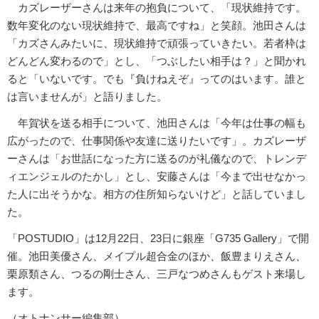
カズレーザーさんは来年の抱負について、「現状維持です。
数年変化のない現状維持で、最高ですね」と笑顔。池田さんは
「カズさんみたいに、現状維持で頑張っていきたい。若者枠は
どんどん変わるので」とし、「つぶしたい相手は？」と聞かれ
ると「いないです。でも『負けねえぞ』ってのはいます。誰と
は言いませんが」と語りました。
年賀状を送る相手について、池田さんは「今年は仕事の幅も
広がったので、仕事関係や友達に送りたいです」。カズレーザ
ーさんは「お世話になった方に送るのが礼儀なので、トレンデ
ィエンジェルのたかし」とし、安藤さんは「今まで出せなかっ
た人に出そうかな。相方の住所知らないけど」と話していまし
た。
「POSTUDIO」は12月22日、23日に銀座「G735 Gallery」で開
催。池田美優さん、メイプル超合金のほか、飯豊まりえさん、
栗原類さん、つるの剛士さん、三戸なつめさんもゲスト来場し
ます。
（オトナンサー編集部）