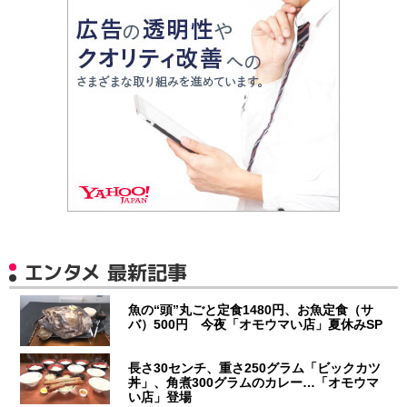
エンタメ 最新記事
魚の“頭”丸ごと定食1480円、お魚定食（サ
バ）500円 今夜「オモウマい店」夏休みSP
長さ30センチ、重さ250グラム「ビックカツ
丼」、角煮300グラムのカレー…「オモウマ
い店」登場