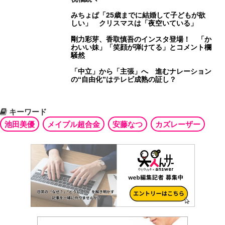
みちょぱ「25歳までに結婚して子どもが欲
しい」 クリスマスは「夜空いている」
剛力彩芽、香取慎吾のインスタ登場！ 「か
わいい妹」「笑顔が弾けてる」とコメント欄
騒然
「中立」から「主張」へ 進むナレーション
の“自由化”はテレビ成熟の証し？
キーワード
池田美優
メイプル超合金
安藤なつ
カズレーザー