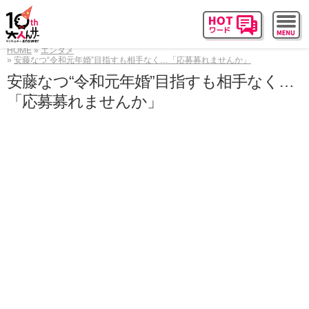
HOME
エンタメ
安藤なつ“令和元年婚”目指すも相手なく…「応募募れませんか」
安藤なつ“令和元年婚”目指すも相手なく…
「応募募れませんか」