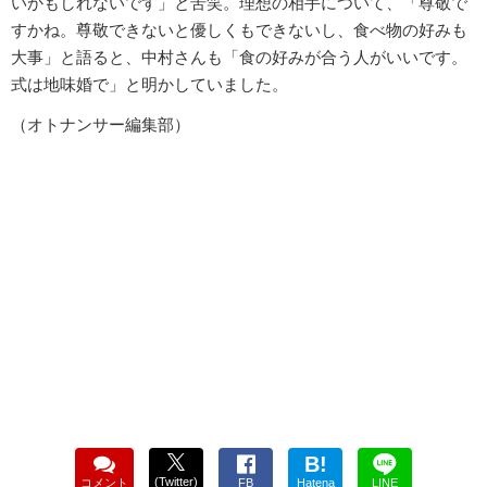
いかもしれないです」と苦笑。理想の相手について、「尊敬で
すかね。尊敬できないと優しくもできないし、食べ物の好みも
大事」と語ると、中村さんも「食の好みが合う人がいいです。
式は地味婚で」と明かしていました。
（オトナンサー編集部）
B!
(Twitter)
コメント
FB
Hatena
LINE