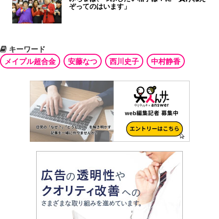
ぞってのはいます」
キーワード
メイプル超合金
安藤なつ
西川史子
中村静香