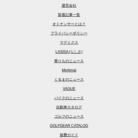
運営会社
新着記事一覧
オトナンサーとは？
プライバシーポリシー
マグミクス
LASISA (らしさ)
乗りものニュース
Merkmal
くるまのニュース
VAGUE
バイクのニュース
自動車カタログ
ゴルフのニュース
GOLFGEAR CATALOG
旅費ガイド