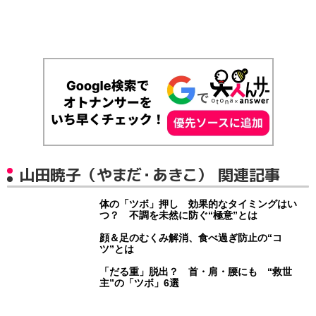
山田暁子（やまだ・あきこ） 関連記事
体の「ツボ」押し 効果的なタイミングはい
つ？ 不調を未然に防ぐ“極意”とは
顔＆足のむくみ解消、食べ過ぎ防止の“コ
ツ”とは
「だる重」脱出？ 首・肩・腰にも “救世
主”の「ツボ」6選