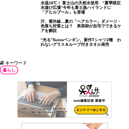
水温18℃！ 富士山の天然水使用 “夏季限定
水遊び広場”今年も富士急ハイランドに
「アヒルプール」も登場
汗、紫外線…夏の「ヘアカラー」ダメージ・
色落ち対策とは？ 美容師が自宅でできるケ
アを解説
“光る”Suicaペンギン、新作Tシャツ2種 わ
れないグラス＆ループ付きタオル発売
キーワード
暮らし