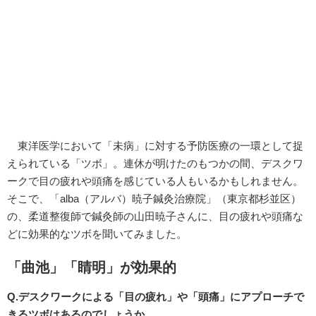
東洋医学において「未病」に対する予防医療の一環として捉
えられている「ツボ」。連休が明けたのもつかの間、デスクワ
ークで目の疲れや頭痛を感じている人もいるかもしれません。
そこで、「alba（アルバ）暁子鍼灸治療院」（東京都杉並区）
の、柔道整復師で鍼灸師の山田暁子さんに、目の疲れや頭痛な
どに効果的なツボを聞いてみました。
「曲池」「睛明」が効果的
Q.デスクワークによる「目の疲れ」や「頭痛」にアプローチで
きるツボはあるのでしょうか。