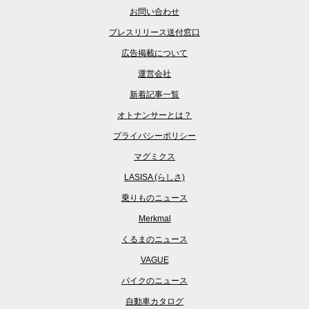
お問い合わせ
プレスリリース送付窓口
広告掲載について
運営会社
新着記事一覧
オトナンサーとは？
プライバシーポリシー
マグミクス
LASISA (らしさ)
乗りものニュース
Merkmal
くるまのニュース
VAGUE
バイクのニュース
自動車カタログ