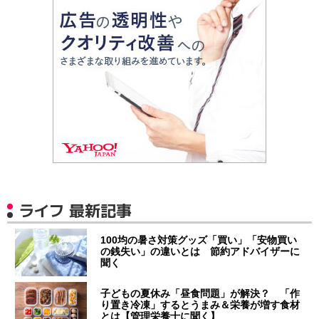
ライフ 最新記事
100均の暑さ対策グッズ「買い」「安物買い
の銭失い」の違いとは 節約アドバイザーに
聞く
子どもの夏休み「昼食問題」が解決？ 「作
り置き冷凍」するとうまみ＆栄養が増す食材
とは【管理栄養士に聞く】