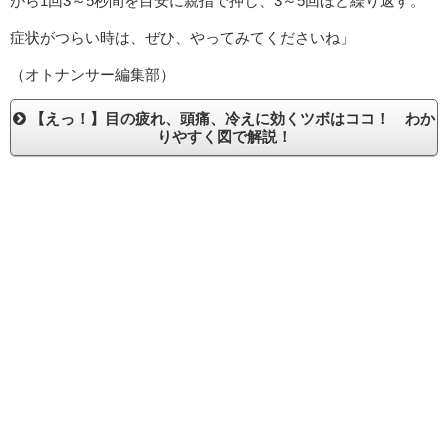
がら1回3～5秒間を目安に親指で押し、3～5回ほど繰り返す。
症状がつらい時は、ぜひ、やってみてくださいね」
（オトナンサー編集部）
【えっ！】目の疲れ、頭痛、冷えに効くツボはココ！ わか
りやすく図で解説！