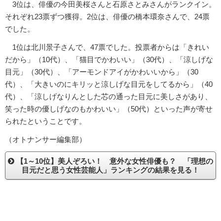
3位は、俳優の今田美桜さんと石原さとみさんがランクイン。
それぞれ23票ずつ獲得。2位は、俳優の橋本環奈さんで、24票
でした。
1位は北川景子さんで、47票でした。投票者からは「きれい
だから」（10代）、「猫目でかわいい」（30代）、「涼しげな
目元」（30代）、「アーモンドアイがかわいいから」（30
代）、「大きいのにキリッと涼しげな目元をしてるから」（40
代）、「涼しげなりんとした芯の通った目元に美しさがあり、
笑った時の優しげなのもかわいい」（50代）といった声が寄せ
られたということです。
（オトナンサー編集部）
【1～10位】美人ぞろい！ 意外な女性俳優も？ 「理想の
目元だと思う女性芸能人」ランキングの結果を見る！