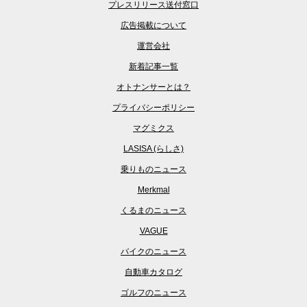
プレスリリース送付窓口
広告掲載について
運営会社
新着記事一覧
オトナンサーとは？
プライバシーポリシー
マグミクス
LASISA (らしさ)
乗りものニュース
Merkmal
くるまのニュース
VAGUE
バイクのニュース
自動車カタログ
ゴルフのニュース