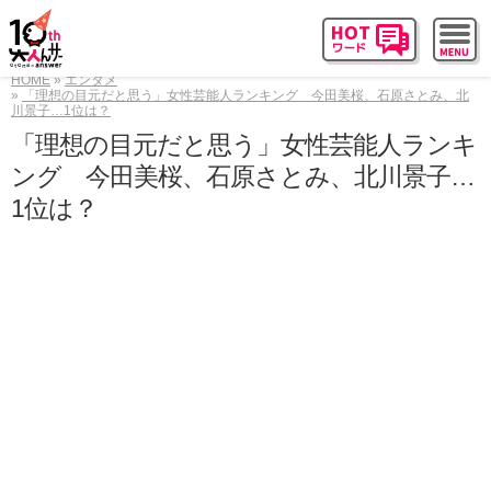
HOME
エンタメ
「理想の目元だと思う」女性芸能人ランキング 今田美桜、石原さとみ、北
川景子…1位は？
「理想の目元だと思う」女性芸能人ランキ
ング 今田美桜、石原さとみ、北川景子…
1位は？