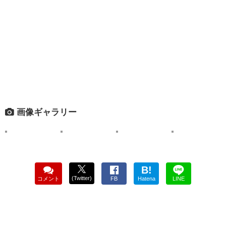
画像ギャラリー
B!
(Twitter)
コメント
FB
Hatena
LINE