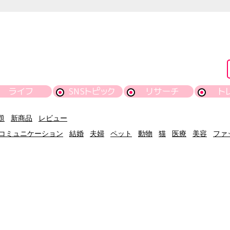
ライフ
SNSトピック
リサーチ
ト
題
新商品
レビュー
コミュニケーション
結婚
夫婦
ペット
動物
猫
医療
美容
ファ