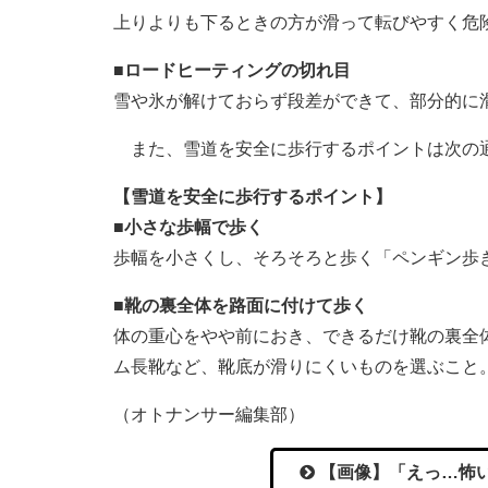
上りよりも下るときの方が滑って転びやすく危
■ロードヒーティングの切れ目
雪や氷が解けておらず段差ができて、部分的に
また、雪道を安全に歩行するポイントは次の
【雪道を安全に歩行するポイント】
■小さな歩幅で歩く
歩幅を小さくし、そろそろと歩く「ペンギン歩
■靴の裏全体を路面に付けて歩く
体の重心をやや前におき、できるだけ靴の裏全
ム長靴など、靴底が滑りにくいものを選ぶこと
（オトナンサー編集部）
【画像】「えっ…怖い