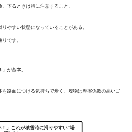
険。下るときは特に注意すること。
滑りやすい状態になっていることがある。
通りです。
き」が基本。
体を路面につける気持ちで歩く。履物は摩擦係数の高いゴ
。
！」これが積雪時に滑りやすい“場