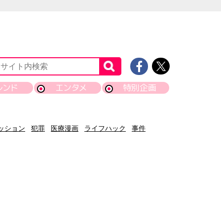
レンド
エンタメ
特別企画
ッション
犯罪
医療漫画
ライフハック
事件