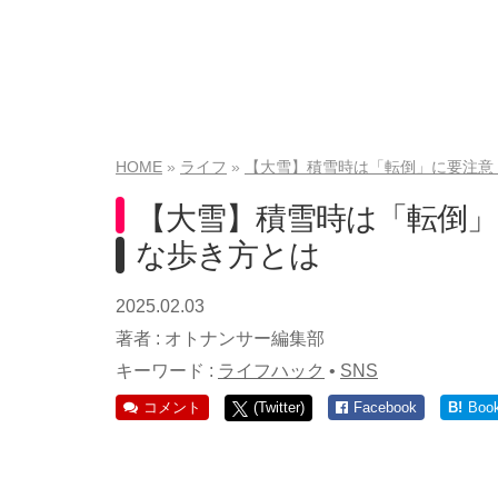
HOME
ライフ
【大雪】積雪時は「転倒」に要注意
【大雪】積雪時は「転倒
な歩き方とは
2025.02.03
著者 :
オトナンサー編集部
キーワード :
ライフハック
•
SNS
コメント
(Twitter)
Facebook
B!
Boo