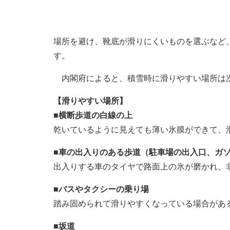
場所を避け、靴底が滑りにくいものを選ぶなど
す。
内閣府によると、積雪時に滑りやすい場所は次
【滑りやすい場所】
■横断歩道の白線の上
乾いているように見えても薄い氷膜ができて、
■車の出入りのある歩道（駐車場の出入口、ガ
出入りする車のタイヤで路面上の氷が磨かれ、
■バスやタクシーの乗り場
踏み固められて滑りやすくなっている場合があ
■坂道