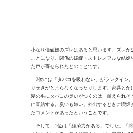
小なり価値観のズレはあると思います。ズレが
ことになり、関係の破綻・ストレスフルな結婚
た声が寄せられたとのことです。
2位には「タバコを吸わない」がランクイン。
りせきがとまらなくなったりします。家具とか
髪の毛にタバコの臭いがつくのは、耐えられそ
に直結する。臭いも嫌い。外出するときに喫煙
たコメントがあったということです。
そして、1位は「経済力がある」でした。「将