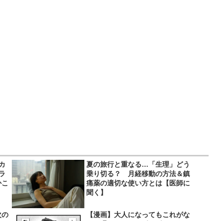
カ
夏の旅行と重なる…「生理」どう
ラ
乗り切る？ 月経移動の方法＆鎮
かこ
痛薬の適切な使い方とは【医師に
聞く】
次の
【漫画】大人になってもこれがな