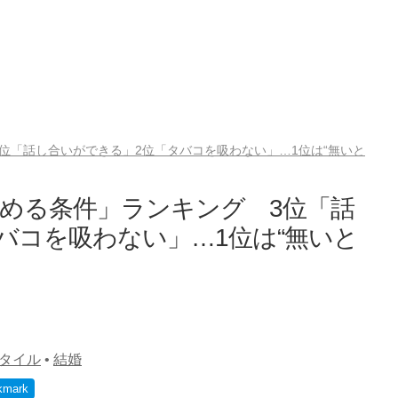
位「話し合いができる」2位「タバコを吸わない」…1位は“無いと
める条件」ランキング 3位「話
バコを吸わない」…1位は“無いと
タイル
•
結婚
kmark