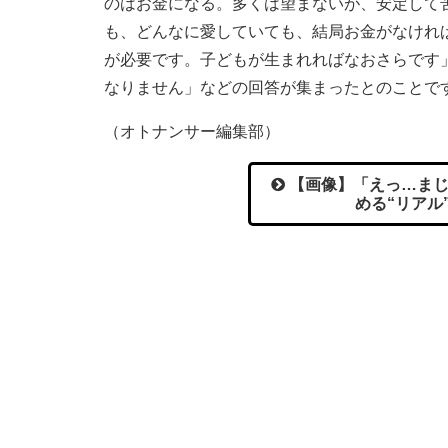
のはお金になる。多くは望まないが、安定して
も、どんなに愛していても、結局お金がなけれ
が必要です。子どもが生まれればなおさらです
なりません」などの回答が集まったとのことで
（オトナンサー編集部）
【画像】「えっ…まじ
める“リアル