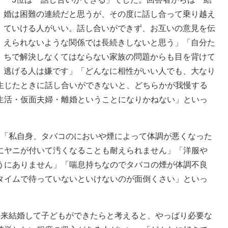
婚は困難の連続だと思うが、その度に話し合って乗り越え
ていける人がいい。話し合いができず、お互いの意見を伝
えられないような関係では長続きしないと思う」「自分た
ちで解決しなくてはならない家族の問題からも目を背けて
逃げる人は嫌です」「どんなに相性がいい人でも、大なり
生じたときに話し合いができないと、どちらかが我慢する
生活・仮面夫婦・離婚ということになりかねない」といっ
「私自身、タバコのにおいや煙によって体調が悪くなった
にヤニが付いて汚くなることも耐えられません」「洋服や
うにありません」「喘息持ちなのでタバコの煙が体調不良
タイムで待っていないといけないのが面倒くさい」といっ
来結婚して子どもができたらと考えると、やっぱり必要な