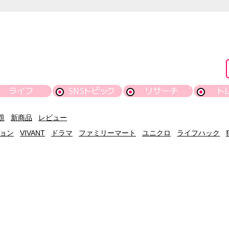
ライフ
SNSトピック
リサーチ
ト
題
新商品
レビュー
ョン
VIVANT
ドラマ
ファミリーマート
ユニクロ
ライフハック