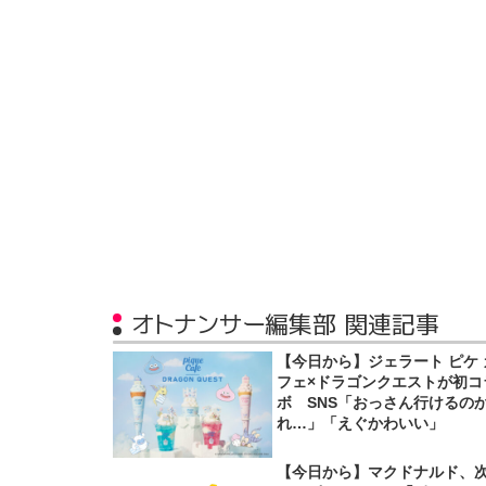
オトナンサー編集部 関連記事
【今日から】ジェラート ピケ 
フェ×ドラゴンクエストが初コ
ボ SNS「おっさん行けるの
れ…」「えぐかわいい」
【今日から】マクドナルド、