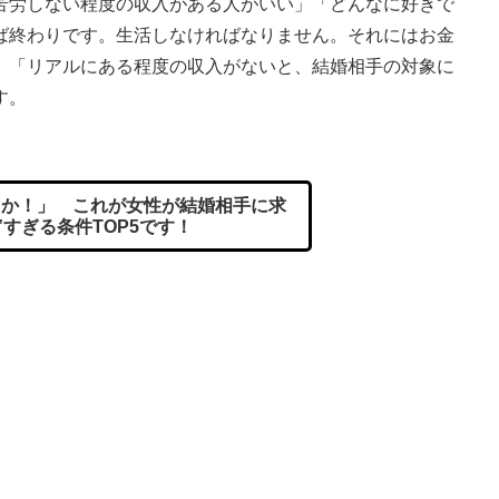
苦労しない程度の収入がある人がいい」「どんなに好きで
ば終わりです。生活しなければなりません。それにはお金
」「リアルにある程度の収入がないと、結婚相手の対象に
す。
か！」 これが女性が結婚相手に求
”すぎる条件TOP5です！