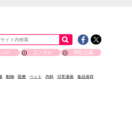
レンド
エンタメ
特別企画
猫
動物
医療
ペット
内科
日常漫画
食品保存