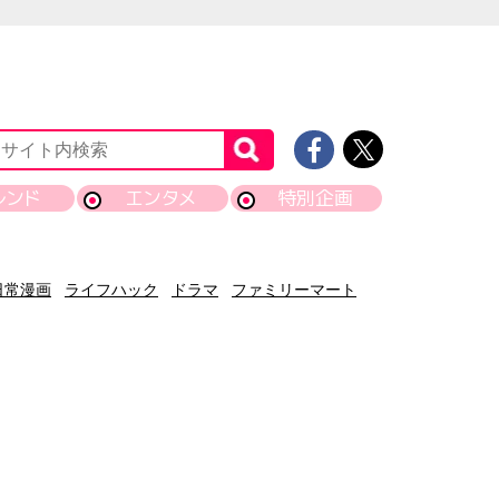
レンド
エンタメ
特別企画
日常漫画
ライフハック
ドラマ
ファミリーマート