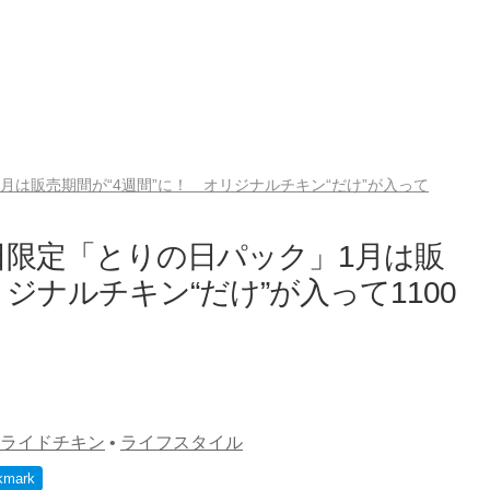
月は販売期間が“4週間”に！ オリジナルチキン“だけ”が入って
日限定「とりの日パック」1月は販
ジナルチキン“だけ”が入って1100
ライドチキン
•
ライフスタイル
kmark