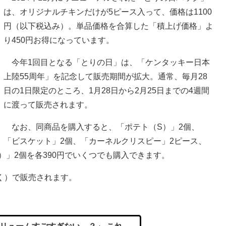
は、オリジナルチキンだけが5ピース入って、価格は1100
円（以下税込み）。単品価格を合算した「積上げ価格」よ
り450円お得になっています。
今年1回目となる「とりの日」は、「ケンタッキー日本
上陸55周年」を記念して販売期間が拡大。通常、毎月28
日の1日限定のところ、1月28日から2月25日までの4週間
に渡って販売されます。
なお、同商品を購入すると、「ポテト（S）」2個、
「ビスケット」2個、「カーネルクリスピー」2ピース、
）」2個を各390円でいくつでも購入できます。
く）で販売されます。