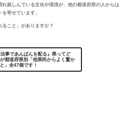
れ親しんでいる文化や環境が、他の都道府県の人からは
トを寄せています。
れること」がありますか？
法事であんぱんを配る』県ってど
が都道府県別「他県民からよく驚か
と」全47個です！