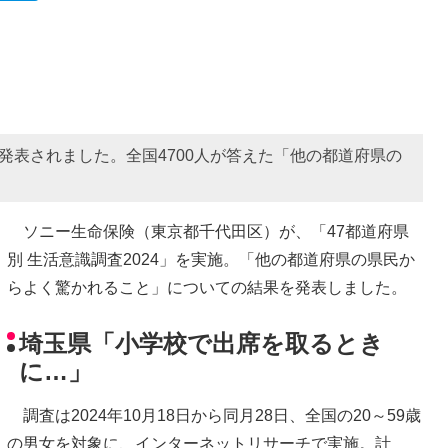
が発表されました。全国4700人が答えた「他の都道府県の
ソニー生命保険（東京都千代田区）が、「47都道府県
別 生活意識調査2024」を実施。「他の都道府県の県民か
らよく驚かれること」についての結果を発表しました。
埼玉県「小学校で出席を取るとき
に…」
調査は2024年10月18日から同月28日、全国の20～59歳
の男女を対象に、インターネットリサーチで実施。計