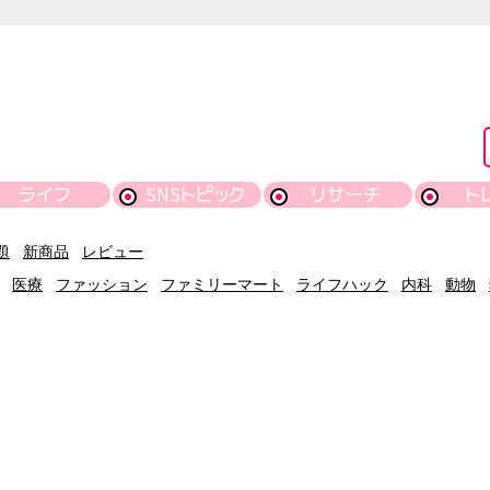
ライフ
SNSトピック
リサーチ
ト
題
新商品
レビュー
医療
ファッション
ファミリーマート
ライフハック
内科
動物