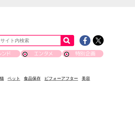
レンド
エンタメ
特別企画
猫
ペット
食品保存
ビフォーアフター
美容