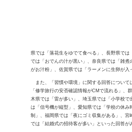
県では「落花生をゆでて食べる」、長野県では
では「おでんの汁が黒い」、奈良県では「雑煮
がお汁粉」、佐賀県では「ラーメンに生卵が入
また、「習慣や環境」に関する回答については
「修学旅行の安否確認情報がCMで流れる」、
木県では「雷が多い」、埼玉県では「小学校で
は「信号機が縦型」、愛知県では「学校の休み
制」、福岡県では「夜にゴミ収集がある」、宮
では「結婚式の招待客が多い」といった回答が