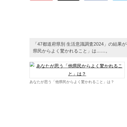
「47都道府県別 生活意識調査2024」の結果
県民からよく驚かれること」は……。
あなたが思う「他県民からよく驚かれること」は？