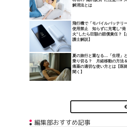
解消法とは
飛行機で「モバイルバッテリ
使用禁止 知らずに充電し“発
火”したら巨額の賠償責任？【
護士解説】
夏の旅行と重なる…「生理」
乗り切る？ 月経移動の方法
痛薬の適切な使い方とは【医
聞く】
編集部おすすめ記事