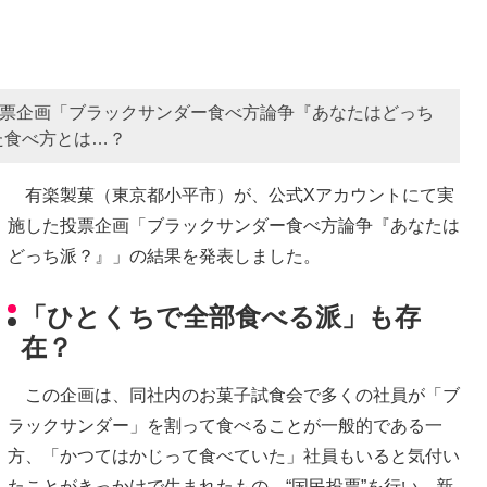
投票企画「ブラックサンダー食べ方論争『あなたはどっち
た食べ方とは…？
有楽製菓（東京都小平市）が、公式Xアカウントにて実
施した投票企画「ブラックサンダー食べ方論争『あなたは
どっち派？』」の結果を発表しました。
「ひとくちで全部食べる派」も存
在？
この企画は、同社内のお菓子試食会で多くの社員が「ブ
ラックサンダー」を割って食べることが一般的である一
方、「かつてはかじって食べていた」社員もいると気付い
たことがきっかけで生まれたもの。“国民投票”を行い、新