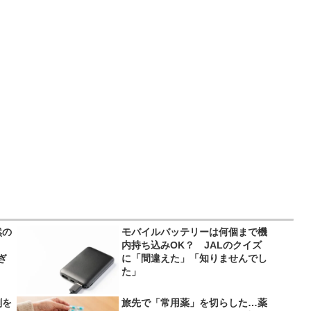
然の
モバイルバッテリーは何個まで機
内持ち込みOK？ JALのクイズ
ぎ
に「間違えた」「知りませんでし
た」
剤を
旅先で「常用薬」を切らした…薬