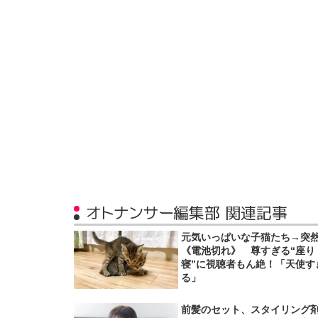
オトナンサー編集部 関連記事
元気いっぱいな子猫たち→突
《電池切れ》 尊すぎる“座り
寝”に視聴者もん絶！「天使す
る」
前髪のセット、スタイリング