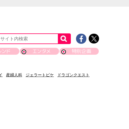
レンド
エンタメ
特別企画
イ
産婦人科
ジェラートピケ
ドラゴンクエスト