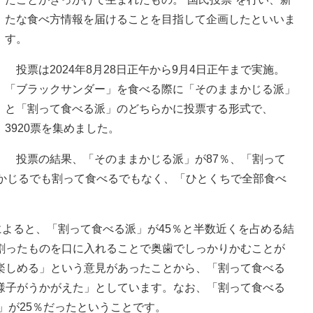
たな食べ方情報を届けることを目指して企画したといいま
す。
投票は2024年8月28日正午から9月4日正午まで実施。
「ブラックサンダー」を食べる際に「そのままかじる派」
と「割って食べる派」のどちらかに投票する形式で、
3920票を集めました。
投票の結果、「そのままかじる派」が87％、「割って
まかじるでも割って食べるでもなく、「ひとくちで全部食べ
よると、「割って食べる派」が45％と半数近くを占める結
割ったものを口に入れることで奥歯でしっかりかむことが
楽しめる」という意見があったことから、「割って食べる
様子がうかがえた」としています。なお、「割って食べる
」が25％だったということです。