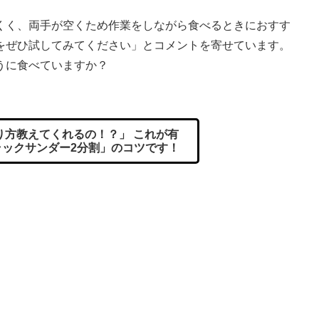
く、両手が空くため作業をしながら食べるときにおすす
をぜひ試してみてください」とコメントを寄せています。
うに食べていますか？
方教えてくれるの！？」 これが有
ラックサンダー2分割」のコツです！