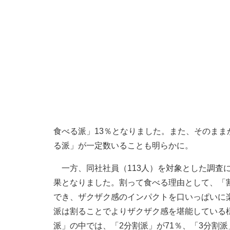
食べる派」13％となりました。また、そのま
る派」が一定数いることも明らかに。
一方、同社社員（113人）を対象とした調査に
果となりました。割って食べる理由として、「
でき、ザクザク感のインパクトを口いっぱいに
派は割ることでよりザクザク感を堪能している
派」の中では、「2分割派」が71％、「3分割派