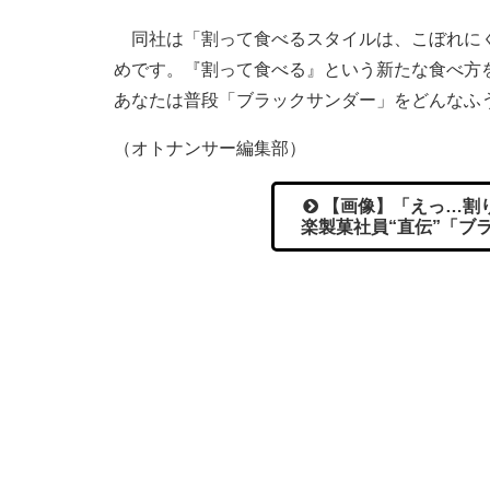
同社は「割って食べるスタイルは、こぼれにく
めです。『割って食べる』という新たな食べ方
あなたは普段「ブラックサンダー」をどんなふ
（オトナンサー編集部）
【画像】「えっ…割り
楽製菓社員“直伝”「ブ