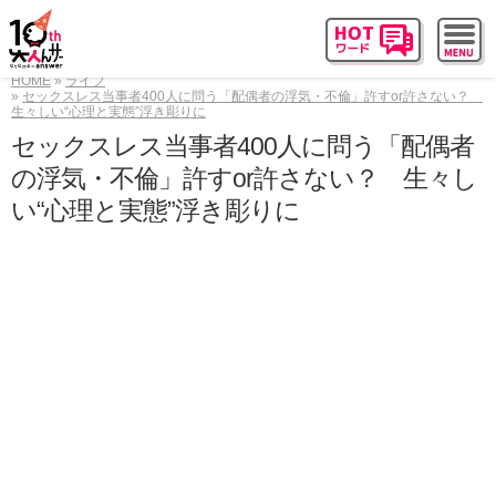
HOME
ライフ
セックスレス当事者400人に問う「配偶者の浮気・不倫」許すor許さない？
生々しい“心理と実態”浮き彫りに
セックスレス当事者400人に問う「配偶者
の浮気・不倫」許すor許さない？ 生々し
い“心理と実態”浮き彫りに