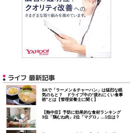
ライフ 最新記事
SAで「ラーメン＆チャーハン」は猛烈な眠
気のもと？ ドライブ中の“疲れにくい食事
術”とは【管理栄養士に聞く】
【熱中症】予防に効果的な食材ランキング
3位「鶏むね肉」2位「マグロ」…1位は？