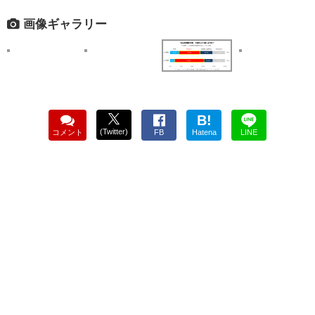
画像ギャラリー
B!
(Twitter)
コメント
FB
Hatena
LINE