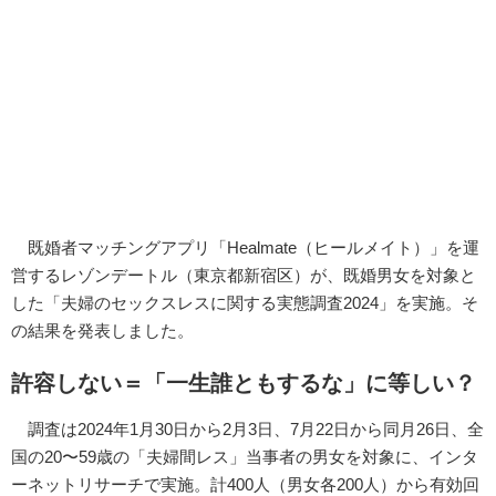
既婚者マッチングアプリ「Healmate（ヒールメイト）」を運
営するレゾンデートル（東京都新宿区）が、既婚男女を対象と
した「夫婦のセックスレスに関する実態調査2024」を実施。そ
の結果を発表しました。
許容しない＝「一生誰ともするな」に等しい？
調査は2024年1月30日から2月3日、7月22日から同月26日、全
国の20〜59歳の「夫婦間レス」当事者の男女を対象に、インタ
ーネットリサーチで実施。計400人（男女各200人）から有効回