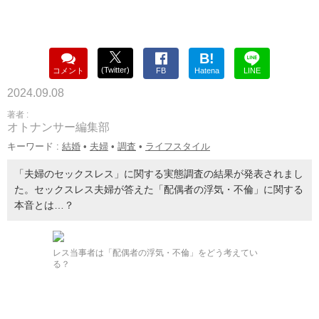
B!
(Twitter)
コメント
FB
Hatena
LINE
2024.09.08
著者 :
オトナンサー編集部
キーワード :
結婚
•
夫婦
•
調査
•
ライフスタイル
「夫婦のセックスレス」に関する実態調査の結果が発表されまし
た。セックスレス夫婦が答えた「配偶者の浮気・不倫」に関する
本音とは…？
レス当事者は「配偶者の浮気・不倫」をどう考えてい
る？