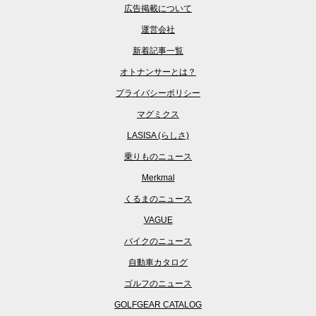
広告掲載について
運営会社
新着記事一覧
オトナンサーとは？
プライバシーポリシー
マグミクス
LASISA (らしさ)
乗りものニュース
Merkmal
くるまのニュース
VAGUE
バイクのニュース
自動車カタログ
ゴルフのニュース
GOLFGEAR CATALOG