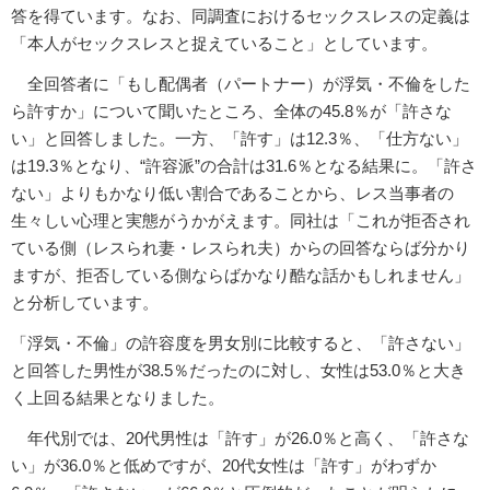
答を得ています。なお、同調査におけるセックスレスの定義は
「本人がセックスレスと捉えていること」としています。
全回答者に「もし配偶者（パートナー）が浮気・不倫をした
ら許すか」について聞いたところ、全体の45.8％が「許さな
い」と回答しました。一方、「許す」は12.3％、「仕方ない」
は19.3％となり、“許容派”の合計は31.6％となる結果に。「許さ
ない」よりもかなり低い割合であることから、レス当事者の
生々しい心理と実態がうかがえます。同社は「これが拒否され
ている側（レスられ妻・レスられ夫）からの回答ならば分かり
ますが、拒否している側ならばかなり酷な話かもしれません」
と分析しています。
「浮気・不倫」の許容度を男女別に比較すると、「許さない」
と回答した男性が38.5％だったのに対し、女性は53.0％と大き
く上回る結果となりました。
年代別では、20代男性は「許す」が26.0％と高く、「許さな
い」が36.0％と低めですが、20代女性は「許す」がわずか