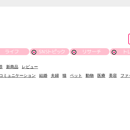
ライフ
SNSトピック
リサーチ
ト
題
新商品
レビュー
コミュニケーション
結婚
夫婦
猫
ペット
動物
医療
美容
ファ