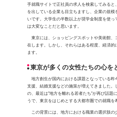
手就職サイトで正社員の求人を検索してみると、
を出している企業も目立ちますし、企業の規模
いです。大学生の半数以上が奨学金制度を使っ
は大変なことだと思います。
東京には、ショッピングスポットや美術館、コ
在します。しかし、それらはある程度、経済的
ます。
東京が多くの女性たちの心を
地方創生が国内における課題となっている昨今
支援、結婚支援などの施策が増えてきました。し
の、最近は”地方を離れる若者たち”が再び話題
うで、東京をはじめとする大都市圏での就職を
この背景には、地方における職業の選択肢の少