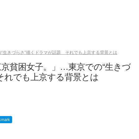
“生きづらさ”描くドラマが話題 それでも上京する背景とは
京貧困女子。」…東京での“生きづ
それでも上京する背景とは
kmark