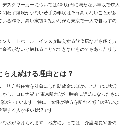
デスクワーカーについては400万円に満たない年収で求人
を問わず経験が少ない若手の年収はそう高くないことが多
ている昨今、高い家賃を払いながら東京で一人で暮らすの
ンサートホール、インスタ映えする飲食店なども多く点
に余裕がないと触れることのできないものでもあったりし
とらえ続ける理由とは？
、地方移住者を対象にした助成金のほか、地方での就労
かし、コロナ禍で“東京離れ”が一時的に話題になったもの
に挙がっています。特に、女性が地方を離れる傾向が強いよ
希望する人が多い状況です。
なさが挙げられます。地方によっては、介護職員や警備