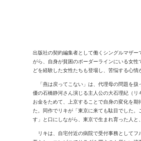
出版社の契約編集者として働くシングルマザー
がら、自身が貧困のボーダーラインにいる女性
どを経験した女性たちも登場し、苦悩する心情
「燕は戻ってこない」は、代理母の問題を扱っ
優の石橋静河さん演じる主人公の大石理紀（リ
お金をためて、上京することで自身の変化を期
た。同作でリキが「東京に来ても駄目でした。
す」と口にしながら、東京で生まれ育った人と
リキは、自宅付近の病院で受付事務としてフル