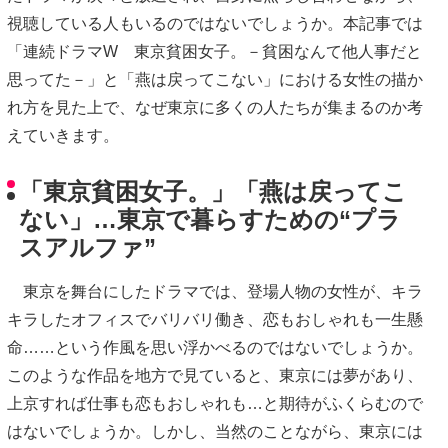
視聴している人もいるのではないでしょうか。本記事では
「連続ドラマW 東京貧困女子。－貧困なんて他人事だと
思ってた－」と「燕は戻ってこない」における女性の描か
れ方を見た上で、なぜ東京に多くの人たちが集まるのか考
えていきます。
「東京貧困女子。」「燕は戻ってこ
ない」…東京で暮らすための“プラ
スアルファ”
東京を舞台にしたドラマでは、登場人物の女性が、キラ
キラしたオフィスでバリバリ働き、恋もおしゃれも一生懸
命……という作風を思い浮かべるのではないでしょうか。
このような作品を地方で見ていると、東京には夢があり、
上京すれば仕事も恋もおしゃれも…と期待がふくらむので
はないでしょうか。しかし、当然のことながら、東京には