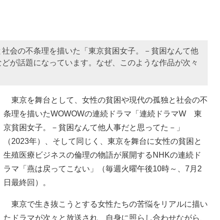
と社会の不条理を描いた「東京貧困女子。－貧困なんて他
などが話題になっています。なぜ、このような作品が次々
東京を舞台として、女性の貧困や現代の孤独と社会の不
条理を描いたWOWOWの連続ドラマ「連続ドラマW 東
京貧困女子。－貧困なんて他人事だと思ってた－」
（2023年）、そして同じく、東京を舞台に女性の貧困と
生殖医療ビジネスの倫理の物語が展開するNHKの連続ド
ラマ「燕は戻ってこない」（毎週火曜午後10時～、7月2
日最終回）。
東京で生き抜こうとする女性たちの苦悩をリアルに描い
たドラマが次々と放送され、自身に照らし合わせながら、