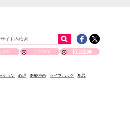
レンド
エンタメ
特別企画
ッション
心理
医療漫画
ライフハック
犯罪