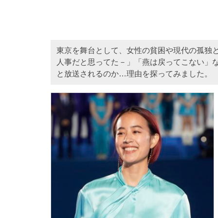
東京を舞台として、女性の貧困や現代の孤独
人事だと思ってた－」「燕は戻ってこない」
と放送されるのか…理由を探ってみました。