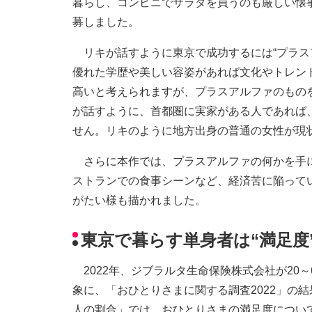
暮らし、コンビニでサラダを買うのも厳しい懐
募しました。
リキが話すように東京で成功するには“プラス
優れた学歴や美しい容姿があれば文化やトレン
高いと考えられますが、プラスアルファのもの
が話すように、首都圏に実家がある人であれば
せん。リキのように地方出身の普通の女性が現
さらに本作では、プラスアルファの何かを手に
ストランでの食事シーンなど、経済苦に陥って
がたい様も描かれました。
東京で暮らす単身者は“満足度
2022年、ジブラルタ生命保険株式会社が20～69
象に、「おひとりさまに関する調査2022」の
人の割合」では、おひとりさまの満足度につい