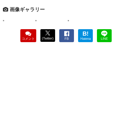
画像ギャラリー
B!
(Twitter)
コメント
FB
Hatena
LINE