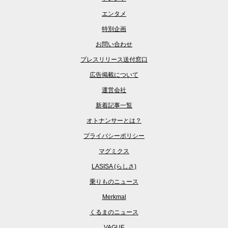
エンタメ
特別企画
お問い合わせ
プレスリリース送付窓口
広告掲載について
運営会社
新着記事一覧
オトナンサーとは？
プライバシーポリシー
マグミクス
LASISA (らしさ)
乗りものニュース
Merkmal
くるまのニュース
VAGUE