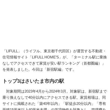
「LIFULL」（ライフル、東京都千代田区）が運営する不動産・
住宅情報サイト「LIFULL HOME’S」が、「ターミナル駅に乗換
なしでアクセスできて家賃が安い駅ランキング（首都圏編）」
を発表しました。今回は「新宿駅編」です。
トップ3はさいたま市内の駅
対象期間は2023年4月から2024年3月。対象駅は、新宿駅まで
乗り換えなしで40分以内にアクセスできる駅。家賃相場は、同
サイトに掲載された「築40年以内」「駅徒歩20分以内」「専有
面積15平米以上40平米未満」の賃貸物件を対象とし、管理費を