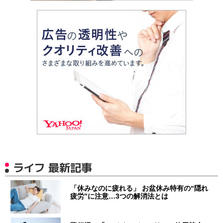
ライフ 最新記事
「休みなのに疲れる」 お盆休み特有の“隠れ
疲労”に注意…3つの解消法とは