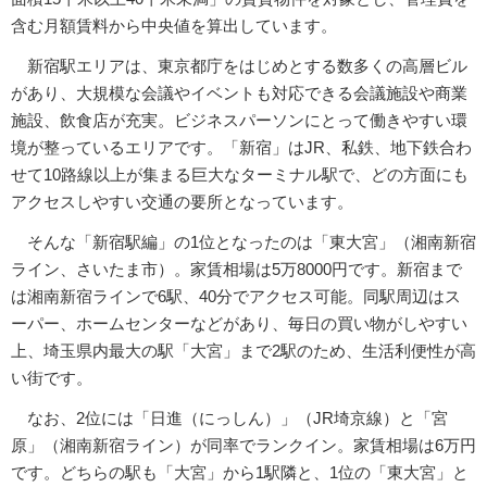
含む月額賃料から中央値を算出しています。
新宿駅エリアは、東京都庁をはじめとする数多くの高層ビル
があり、大規模な会議やイベントも対応できる会議施設や商業
施設、飲食店が充実。ビジネスパーソンにとって働きやすい環
境が整っているエリアです。「新宿」はJR、私鉄、地下鉄合わ
せて10路線以上が集まる巨大なターミナル駅で、どの方面にも
アクセスしやすい交通の要所となっています。
そんな「新宿駅編」の1位となったのは「東大宮」（湘南新宿
ライン、さいたま市）。家賃相場は5万8000円です。新宿まで
は湘南新宿ラインで6駅、40分でアクセス可能。同駅周辺はス
ーパー、ホームセンターなどがあり、毎日の買い物がしやすい
上、埼玉県内最大の駅「大宮」まで2駅のため、生活利便性が高
い街です。
なお、2位には「日進（にっしん）」（JR埼京線）と「宮
原」（湘南新宿ライン）が同率でランクイン。家賃相場は6万円
です。どちらの駅も「大宮」から1駅隣と、1位の「東大宮」と