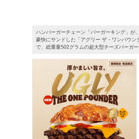
ハンバーガーチェーン「バーガーキング」が、
豪快にサンドした「アグリー ザ・ワンパウンダ
で、総重量502グラムの超大型チーズバーガー