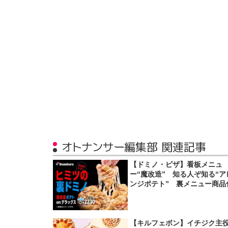
オトナンサー編集部 関連記事
【ドミノ・ピザ】看板メニュ
ー“魔改造” 知る人ぞ知る“ア
ンジポテト” 裏メニュー商品
【キルフェボン】イチジク主