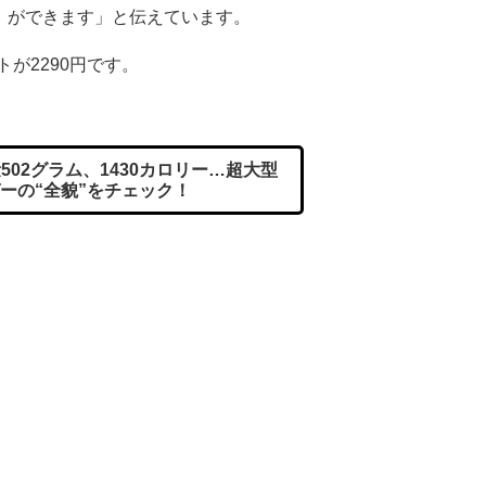
ができます」と伝えています。
が2290円です。
02グラム、1430カロリー…超大型
ーの“全貌”をチェック！