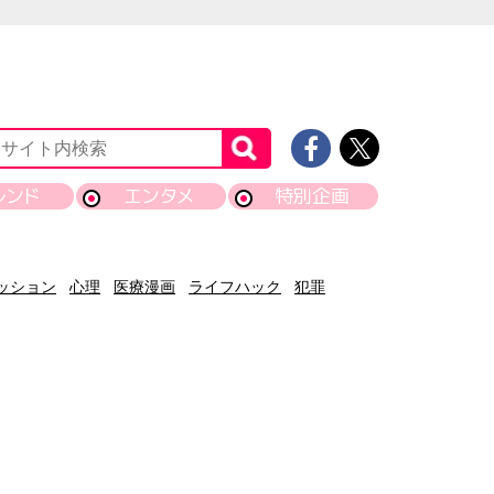
レンド
エンタメ
特別企画
ッション
心理
医療漫画
ライフハック
犯罪