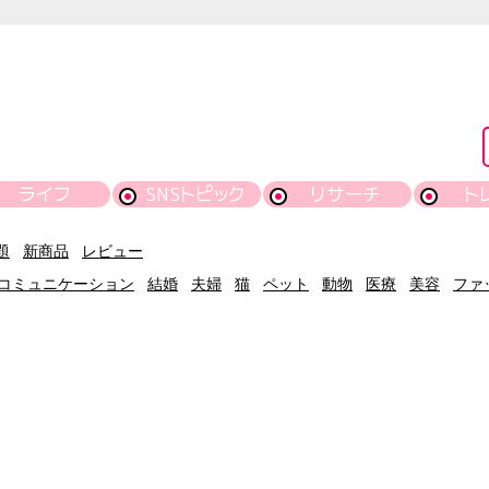
ライフ
SNSトピック
リサーチ
ト
題
新商品
レビュー
コミュニケーション
結婚
夫婦
猫
ペット
動物
医療
美容
ファ