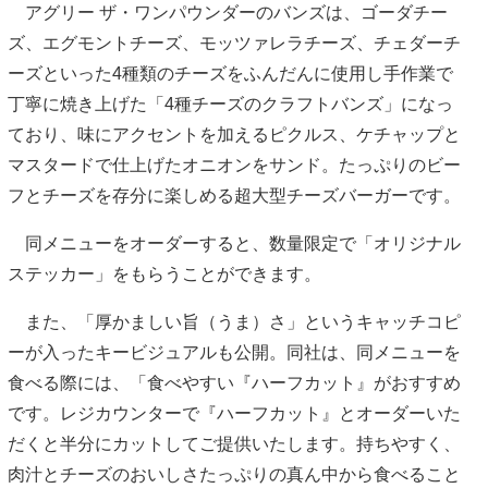
アグリー ザ・ワンパウンダーのバンズは、ゴーダチー
ズ、エグモントチーズ、モッツァレラチーズ、チェダーチ
ーズといった4種類のチーズをふんだんに使用し手作業で
丁寧に焼き上げた「4種チーズのクラフトバンズ」になっ
ており、味にアクセントを加えるピクルス、ケチャップと
マスタードで仕上げたオニオンをサンド。たっぷりのビー
フとチーズを存分に楽しめる超大型チーズバーガーです。
同メニューをオーダーすると、数量限定で「オリジナル
ステッカー」をもらうことができます。
また、「厚かましい旨（うま）さ」というキャッチコピ
ーが入ったキービジュアルも公開。同社は、同メニューを
食べる際には、「食べやすい『ハーフカット』がおすすめ
です。レジカウンターで『ハーフカット』とオーダーいた
だくと半分にカットしてご提供いたします。持ちやすく、
肉汁とチーズのおいしさたっぷりの真ん中から食べること