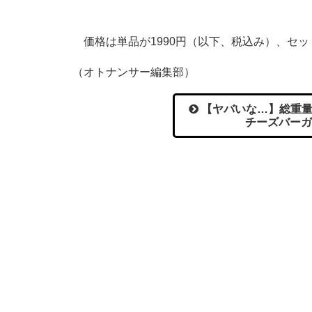
価格は単品が1990円（以下、税込み）、セット
（オトナンサー編集部）
【ヤバいな…】総重量5
チーズバーガ