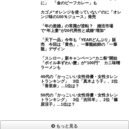
に」 「金のビーフカレー」も
カゴメ“オレンジを使っていない”のに「オレ
ンジ味の100％ジュース」発売
「年の差婚」の常識が逆転？ 婚活市場
で“年上妻”が20代男性と成婚“増加”
「天下一品」今年も「YEARどんぶり」販
売 今回は「黄色」、一筆龍絵師の「一筆
龍」デザイン
「スシロー」新キャンペーン“カニ祭”開始
「ボイル本ずわい蟹」が“100円” カニ味噌
ラーメンも
40代の「かっこいい女性俳優・女性タレン
トランキング」 3位「真木よう子」、2位
「香里奈」…1位は？
50代の「かっこいい女性俳優・女性タレン
トランキング」 3位「吉田羊」、2位「篠
原涼子」…1位は？
もっと見る