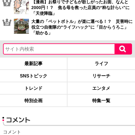
【漫画】お祭りで子どもが欲しがったお面、なんと
2000円！？ 焦る母を救った店員の“粋な計らい”に
「天使降臨」
大量の「ペットボトル」が楽に運べる！？ 災害時に
役立つ自衛隊の“ライフハック”に「目からうろこ」
「助かる」
最新記事
ライフ
SNSトピック
リサーチ
トレンド
エンタメ
特別企画
特集一覧
コメント
コメント