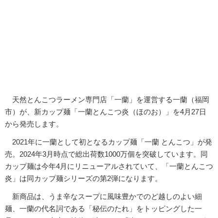
天然とんこつラーメン専門店「一蘭」を運営する一蘭（福岡
市）が、新カップ麺「一蘭とんこつ炎（ほのお）」を4月27日
から発売します。
2021年に一蘭として初となるカップ麺「一蘭 とんこつ」が発
売。2024年3月時点で総出荷数1000万個を突破しています。同
カップ麺は今年4月にリニューアルされていて、「一蘭とんこつ
炎」は同カップ麺シリーズの第2弾になります。
新商品は、うま辛なスープに風味豊かでのど越しのよい細
麺、一蘭の代名詞である「秘伝のたれ」をトッピングした一