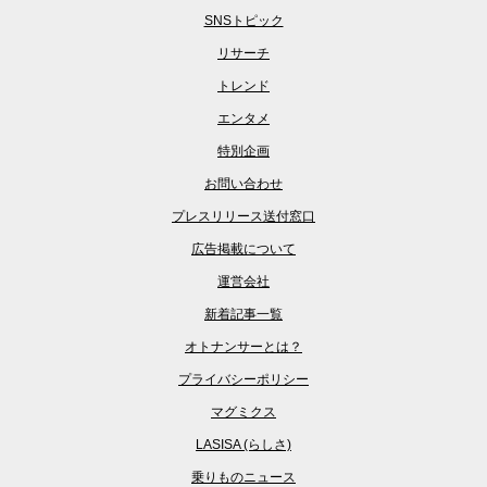
SNSトピック
リサーチ
トレンド
エンタメ
特別企画
お問い合わせ
プレスリリース送付窓口
広告掲載について
運営会社
新着記事一覧
オトナンサーとは？
プライバシーポリシー
マグミクス
LASISA (らしさ)
乗りものニュース