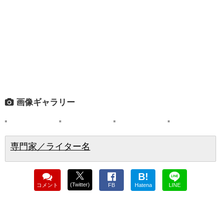
画像ギャラリー
専門家／ライター名
B!
(Twitter)
コメント
FB
Hatena
LINE