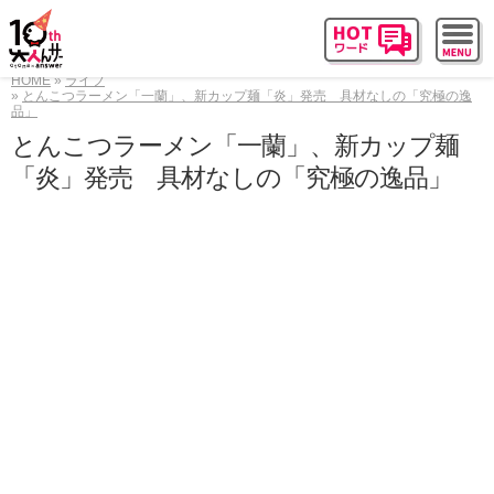
HOME
ライフ
とんこつラーメン「一蘭」、新カップ麺「炎」発売 具材なしの「究極の逸
品」
とんこつラーメン「一蘭」、新カップ麺
「炎」発売 具材なしの「究極の逸品」