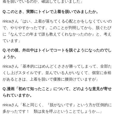
着を脱いでいるのか、確認してしまいました」
Q.このとき、実際にトイレで上着を脱いでみましたか。
riricaさん「はい、上着が落ちてくる心配とかをしなくていいの
で、やりやすかったです。このことが判明してから、脱ぐたび
に『なんでこの年まで誰も教えてくれなかったのか』と、考え
ています」
Q.その後、外出中はトイレでコートを脱ぐようになったのでし
ょうか。
riricaさん「基本的にはめんどくささが勝ってしまって、全部た
くし上げスタイルです。並んでいる人がいなくて、個室に余裕
があるときは、上着を脱いで優雅に腰掛けていますが」
Q.漫画「初めて知ったこと」について、どのような意見が寄せ
られていますか。
riricaさん「私と同じく、『脱がないです』という方が圧倒的に
多かったです！ 類は友を呼ぶということでしょうか…」