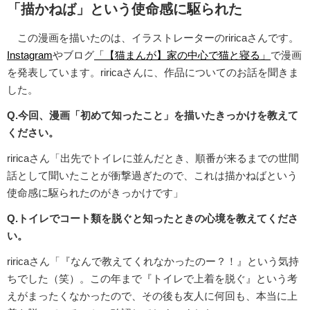
「描かねば」という使命感に駆られた
この漫画を描いたのは、イラストレーターのriricaさんです。
Instagram
やブログ
「【猫まんが】家の中心で猫と寝る」
で漫画
を発表しています。riricaさんに、作品についてのお話を聞きま
した。
Q.今回、漫画「初めて知ったこと」を描いたきっかけを教えて
ください。
riricaさん「出先でトイレに並んだとき、順番が来るまでの世間
話として聞いたことが衝撃過ぎたので、これは描かねばという
使命感に駆られたのがきっかけです」
Q.トイレでコート類を脱ぐと知ったときの心境を教えてくださ
い。
riricaさん「『なんで教えてくれなかったのー？！』という気持
ちでした（笑）。この年まで『トイレで上着を脱ぐ』という考
えがまったくなかったので、その後も友人に何回も、本当に上