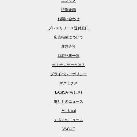
エンタメ
特別企画
お問い合わせ
プレスリリース送付窓口
広告掲載について
運営会社
新着記事一覧
オトナンサーとは？
プライバシーポリシー
マグミクス
LASISA (らしさ)
乗りものニュース
Merkmal
くるまのニュース
VAGUE