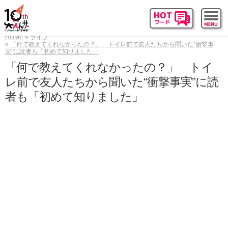
HOME
ライフ
「何で教えてくれなかったの？」 トイレ前で友人たちから聞いた“衝撃事
実”に読者も「初めて知りました」
「何で教えてくれなかったの？」 トイ
レ前で友人たちから聞いた“衝撃事実”に読
者も「初めて知りました」