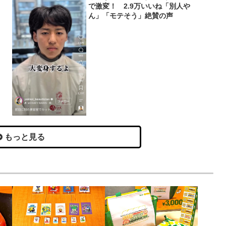
で激変！ 2.9万いいね「別人や
ん」「モテそう」絶賛の声
もっと見る