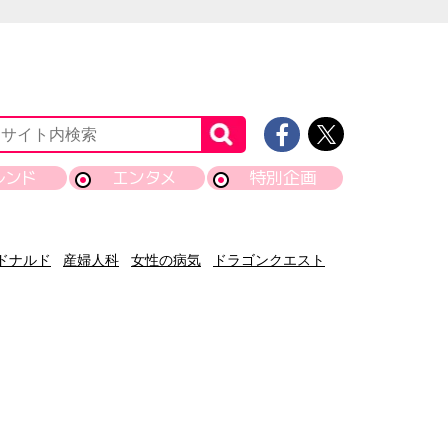
レンド
エンタメ
特別企画
ドナルド
産婦人科
女性の病気
ドラゴンクエスト