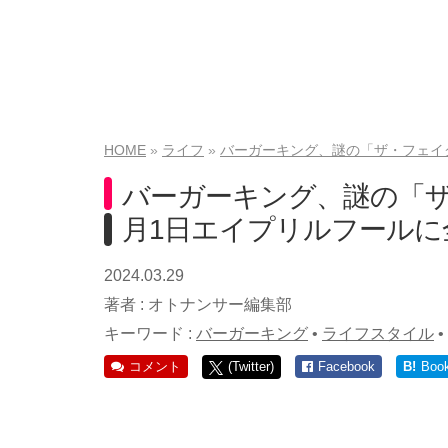
HOME
ライフ
バーガーキング、謎の「ザ・フェイ
バーガーキング、謎の「ザ
月1日エイプリルフールに
2024.03.29
著者 :
オトナンサー編集部
キーワード :
バーガーキング
•
ライフスタイル
•
コメント
(Twitter)
Facebook
B!
Boo