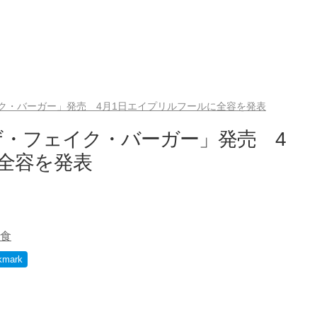
ク・バーガー」発売 4月1日エイプリルフールに全容を発表
・フェイク・バーガー」発売 4
全容を発表
食
kmark