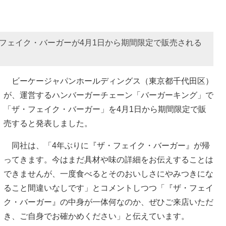
・フェイク・バーガーが4月1日から期間限定で販売される
ビーケージャパンホールディングス（東京都千代田区）
が、運営するハンバーガーチェーン「バーガーキング」で
「ザ・フェイク・バーガー」を4月1日から期間限定で販
売すると発表しました。
同社は、「4年ぶりに『ザ・フェイク・バーガー』が帰
ってきます。今はまだ具材や味の詳細をお伝えすることは
できませんが、一度食べるとそのおいしさにやみつきにな
ること間違いなしです」とコメントしつつ「『ザ・フェイ
ク・バーガー』の中身が一体何なのか、ぜひご来店いただ
き、ご自身でお確かめください」と伝えています。