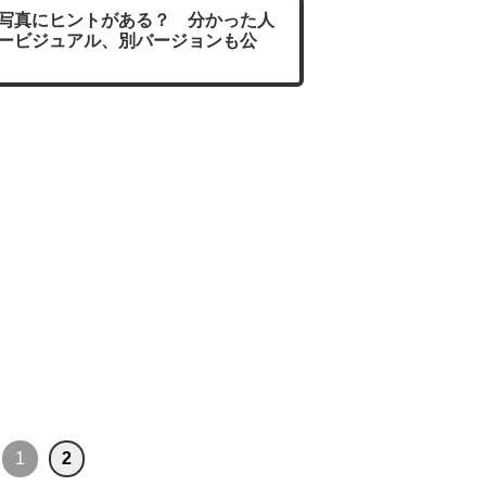
写真にヒントがある？ 分かった人
ービジュアル、別バージョンも公
1
2