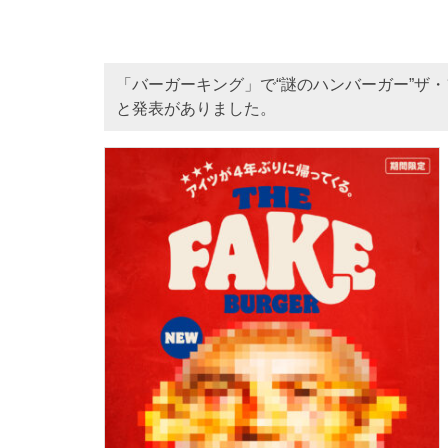
「バーガーキング」で“謎のハンバーガー”ザ
と発表がありました。