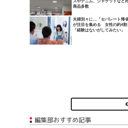
スやデニム、ジャケットなど
商品多数
夫婦別々に…「セパレート帰
が注目を集める 女性の約4割
「経験はないがしてみたい」
編集部おすすめ記事