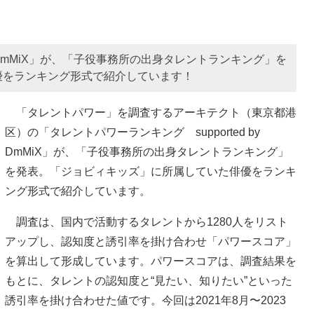
by DmMiX」が、「子役事務所の出身タレントランキング」を
優をランキング形式で紹介しています！
「タレントパワー」を調査するアーキテクト（東京都港
区）の「タレントパワーランキング supported by
DmMiX」が、「子役事務所の出身タレントランキング」
を発表。「ジョビィキッズ」に所属していた俳優をランキ
ング形式で紹介しています。
調査は、国内で活動するタレントから1280人をリスト
アップし、認知度と誘引率を掛け合わせ「パワースコア」
を算出して形成しています。パワースコアは、調査結果を
もとに、タレントの認知度と“見たい、知りたい”といった
誘引率を掛け合わせた値です。今回は2021年8月〜2023