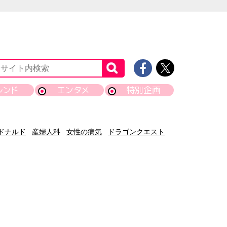
レンド
エンタメ
特別企画
ドナルド
産婦人科
女性の病気
ドラゴンクエスト