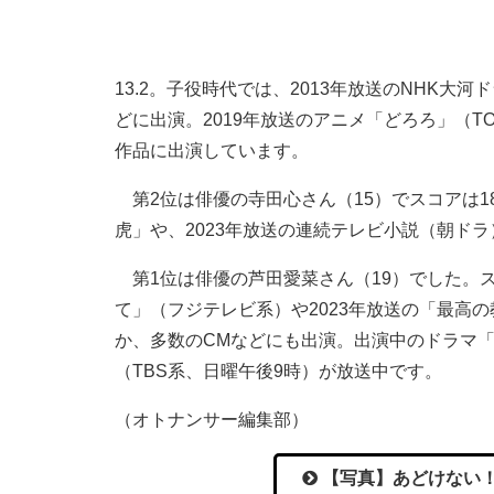
13.2。子役時代では、2013年放送のNHK大
どに出演。2019年放送のアニメ「どろろ」（T
作品に出演しています。
第2位は俳優の寺田心さん（15）でスコアは18.
虎」や、2023年放送の連続テレビ小説（朝ド
第1位は俳優の芦田愛菜さん（19）でした。スコ
て」（フジテレビ系）や2023年放送の「最高の
か、多数のCMなどにも出演。出演中のドラマ
（TBS系、日曜午後9時）が放送中です。
（オトナンサー編集部）
【写真】あどけない！