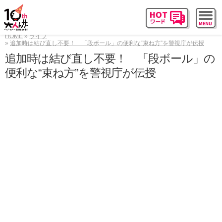
HOME
ライフ
追加時は結び直し不要！ 「段ボール」の便利な“束ね方”を警視庁が伝授
追加時は結び直し不要！ 「段ボール」の
便利な“束ね方”を警視庁が伝授