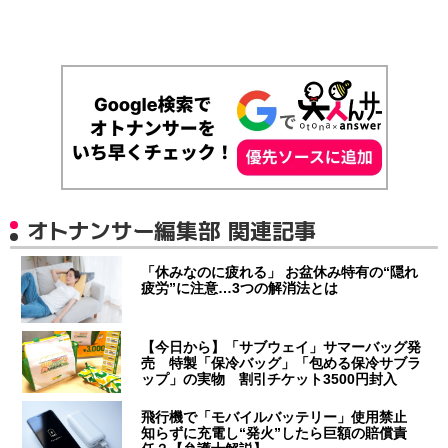
オトナンサー編集部 関連記事
「休みなのに疲れる」 お盆休み特有の“隠れ
疲労”に注意…3つの解消法とは
【今日から】「サブウェイ」サマーバッグ発
売 特製「保冷バッグ」「包める保冷サブラ
ップ」の実物 割引チケット3500円封入
飛行機で「モバイルバッテリー」使用禁止
知らずに充電し“発火”したら巨額の賠償責