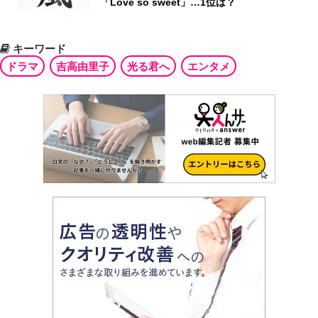
「Love so sweet」…1位は？
キーワード
ドラマ
吉高由里子
光る君へ
エンタメ