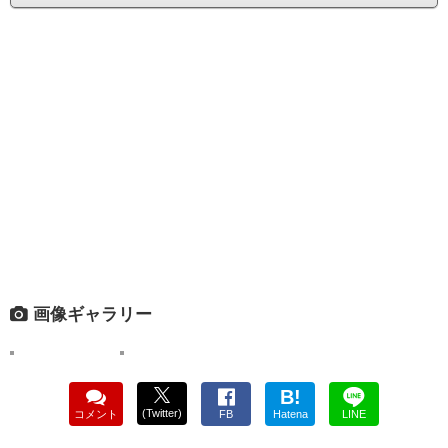
画像ギャラリー
B!
(Twitter)
コメント
FB
Hatena
LINE