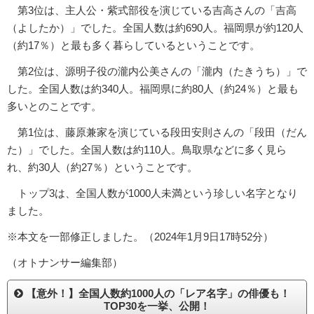
第3位は、主人公・紫式部役を演じている吉高さんの「吉高
（よしたか）」でした。全国人数は約690人。福岡県が約120人
（約17％）と最も多く暮らしているということです。
第2位は、源明子役の瀧内公美さんの「瀧内（たきうち）」で
した。全国人数は約340人。福岡県に約80人（約24％）と最も
多いとのことです。
第1位は、藤原兼家を演じている段田安則さんの「段田（だん
た）」でした。全国人数は約110人。鳥取県などに多く見ら
れ、約30人（約27％）ということです。
トップ3は、全国人数が1000人未満という珍しい名字となり
ました。
※本文を一部修正しました。（2024年1月9日17時52分）
（オトナンサー編集部）
【意外！】全国人数約1000人の「レア名字」の俳優も！
TOP30を一挙、公開！