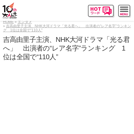
HOME
エンタメ
吉高由里子主演、NHK大河ドラマ「光る君へ」 出演者の“レア名字”ランキン
グ 1位は全国で“110人”
吉高由里子主演、NHK大河ドラマ「光る君
へ」 出演者の“レア名字”ランキング 1
位は全国で“110人”