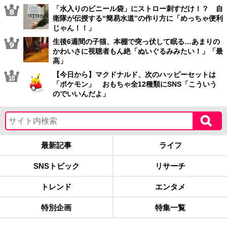
「水入りのビニール袋」にストロー刺すだけ！？ 自
衛隊が伝授する“簡易水道”の作り方に「めっちゃ便利
じゃん！！」
生後6週間の子猫、本棚で突っ伏して眠る…あまりの
かわいさに視聴者もん絶「ぬいぐるみみたい！」「最
高」
【今日から】マクドナルド、次のハッピーセットは
「ポケモン」 おもちゃ全12種類にSNS「こういう
のでいいんだよ」
最新記事
ライフ
SNSトピック
リサーチ
トレンド
エンタメ
特別企画
特集一覧