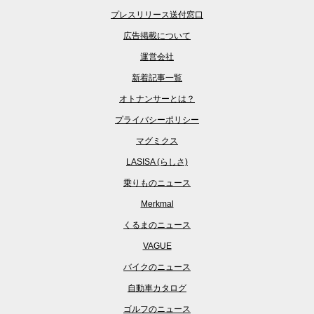
プレスリリース送付窓口
広告掲載について
運営会社
新着記事一覧
オトナンサーとは？
プライバシーポリシー
マグミクス
LASISA (らしさ)
乗りものニュース
Merkmal
くるまのニュース
VAGUE
バイクのニュース
自動車カタログ
ゴルフのニュース