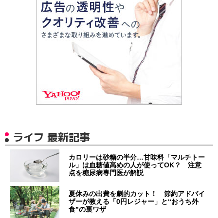
ライフ 最新記事
カロリーは砂糖の半分…甘味料「マルチトー
ル」は血糖値高めの人が使ってOK？ 注意
点を糖尿病専門医が解説
夏休みの出費を劇的カット！ 節約アドバイ
ザーが教える「0円レジャー」と“おうち外
食”の裏ワザ