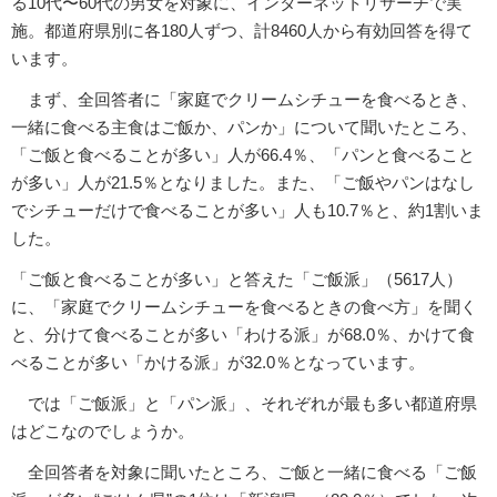
る10代〜60代の男女を対象に、インターネットリサーチで実
施。都道府県別に各180人ずつ、計8460人から有効回答を得て
います。
まず、全回答者に「家庭でクリームシチューを食べるとき、
一緒に食べる主食はご飯か、パンか」について聞いたところ、
「ご飯と食べることが多い」人が66.4％、「パンと食べること
が多い」人が21.5％となりました。また、「ご飯やパンはなし
でシチューだけで食べることが多い」人も10.7％と、約1割いま
した。
「ご飯と食べることが多い」と答えた「ご飯派」（5617人）
に、「家庭でクリームシチューを食べるときの食べ方」を聞く
と、分けて食べることが多い「わける派」が68.0％、かけて食
べることが多い「かける派」が32.0％となっています。
では「ご飯派」と「パン派」、それぞれが最も多い都道府県
はどこなのでしょうか。
全回答者を対象に聞いたところ、ご飯と一緒に食べる「ご飯