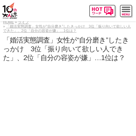
HOME
ライフ
「婚活実態調査」女性が“自分磨き”したきっかけ 3位「振り向いて欲しい人
できた」、2位「自分の容姿が嫌」…1位は？
「婚活実態調査」女性が“自分磨き”したき
っかけ 3位「振り向いて欲しい人でき
た」、2位「自分の容姿が嫌」…1位は？