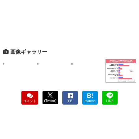
画像ギャラリー
B!
(Twitter)
コメント
FB
Hatena
LINE