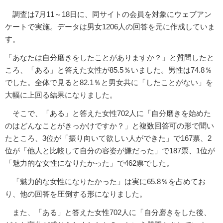
調査は7月11～18日に、同サイトの会員を対象にウェブアン
ケートで実施。データは男女1206人の回答を元に作成していま
す。
「あなたは自分磨きをしたことがありますか？」と質問したと
ころ、「ある」と答えた女性が85.5％いました。男性は74.8％
でした。全体で見ると82.1％と男女共に「したことがない」を
大幅に上回る結果になりました。
そこで、「ある」と答えた女性702人に「自分磨きを始めた
のはどんなことがきっかけですか？」と複数回答可の形で聞い
たところ、3位が「振り向いて欲しい人ができた」で167票、2
位が「他人と比較して自分の容姿が嫌だった」で187票、1位が
「魅力的な女性になりたかった」で462票でした。
「魅力的な女性になりたかった」は実に65.8％を占めてお
り、他の回答を圧倒する形になりました。
また、「ある」と答えた女性702人に「自分磨きをした後、