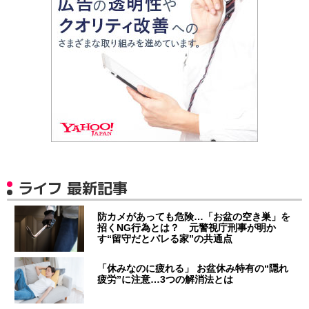
ライフ 最新記事
防カメがあっても危険…「お盆の空き巣」を
招くNG行為とは？ 元警視庁刑事が明か
す“留守だとバレる家”の共通点
「休みなのに疲れる」 お盆休み特有の“隠れ
疲労”に注意…3つの解消法とは