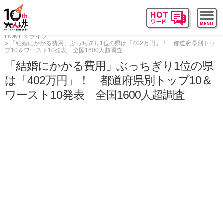
HOME
ライフ
「結婚にかかる費用」ぶっちぎり1位の県は「402万円」！ 都道府県別トッ
プ10＆ワースト10発表 全国1600人超調査
「結婚にかかる費用」ぶっちぎり1位の県
は「402万円」！ 都道府県別トップ10＆
ワースト10発表 全国1600人超調査