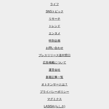
ライフ
SNSトピック
リサーチ
トレンド
エンタメ
特別企画
お問い合わせ
プレスリリース送付窓口
広告掲載について
運営会社
新着記事一覧
オトナンサーとは？
プライバシーポリシー
マグミクス
LASISA (らしさ)