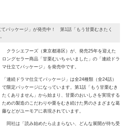
立てパッケージ」が発売中！ 第1話「もう甘栗むきたく
場。
クラシエフーズ（東京都港区）が、発売25年を迎えた
ロングセラー商品「甘栗むいちゃいました」の「連続ドラ
マ仕立てパッケージ」を発売中です。
「連続ドラマ仕立てパッケージ」は全24種類（全24話）
で限定パッケージになっています。第1話「もう甘栗むき
たくありません」から始まり、甘栗のおいしさを実現する
ための製造のこだわりや栗をむき続けた男のさまざまな葛
藤などがユーモアに表現されています。
同社は「読み始めたら止まらない、どんな展開が待ち受