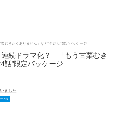
栗むきたくありません」など“全24話”限定パッケージ
」連続ドラマ化？ 「もう甘栗むき
4話”限定パッケージ
いました
kmark