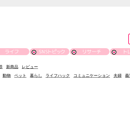
ライフ
SNSトピック
リサーチ
ト
題
新商品
レビュー
動物
ペット
暮らし
ライフハック
コミュニケーション
夫婦
義