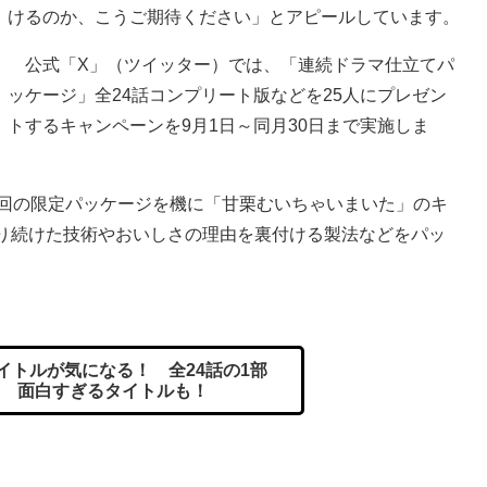
けるのか、こうご期待ください」とアピールしています。
公式「X」（ツイッター）では、「連続ドラマ仕立てパ
ッケージ」全24話コンプリート版などを25人にプレゼン
トするキャンペーンを9月1日～同月30日まで実施しま
今回の限定パッケージを機に「甘栗むいちゃいまいた」のキ
わり続けた技術やおいしさの理由を裏付ける製法などをパッ
イトルが気になる！ 全24話の1部
！ 面白すぎるタイトルも！