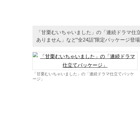
「甘栗むいちゃいました」の「連続ドラマ仕
ありません」など“全24話”限定パッケージ登
「甘栗むいちゃいました」の「連続ドラマ仕立てパッケ
ージ」