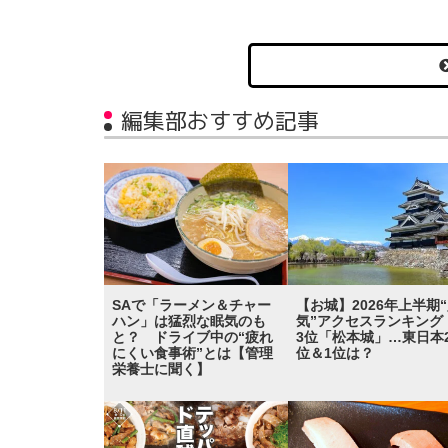
編集部おすすめ記事
SAで「ラーメン＆チャー
【お城】2026年上半期
ハン」は猛烈な眠気のも
気”アクセスランキン
と？ ドライブ中の“疲れ
3位「松本城」…東日本
にくい食事術”とは【管理
位＆1位は？
栄養士に聞く】