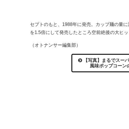
セプトのもと、1988年に発売。カップ麺の量
を1.5倍にして発売したところ空前絶後の大ヒ
（オトナンサー編集部）
【写真】まるでスーパ
風味ポップコーン