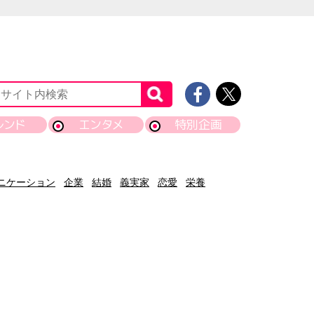
レンド
エンタメ
特別企画
ニケーション
企業
結婚
義実家
恋愛
栄養