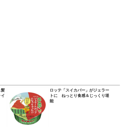
…髪
ロッテ「スイカバー」がジェラー
ライ
トに ねっとり食感＆じっくり堪
】
能