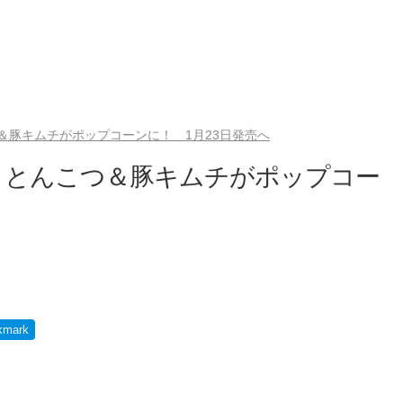
＆豚キムチがポップコーンに！ 1月23日発売へ
クとんこつ＆豚キムチがポップコー
kmark