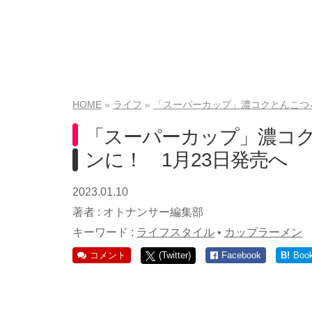
HOME
ライフ
「スーパーカップ」濃コクとんこつ
「スーパーカップ」濃コ
ンに！ 1月23日発売へ
2023.01.10
著者 :
オトナンサー編集部
キーワード :
ライフスタイル
•
カップラーメン
コメント
(Twitter)
Facebook
B!
Boo