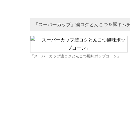
「スーパーカップ」濃コクとんこつ＆豚キム
「スーパーカップ濃コクとんこつ風味ポップコーン」