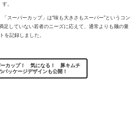
す。
「スーパーカップ」は“味も大きさもスーパー”というコン
に満足していない若者のニーズに応えて、通常よりも麺の量
ットを記録しました。
ーカップ！ 気になる！ 豚キムチ
のパッケージデザインも公開！