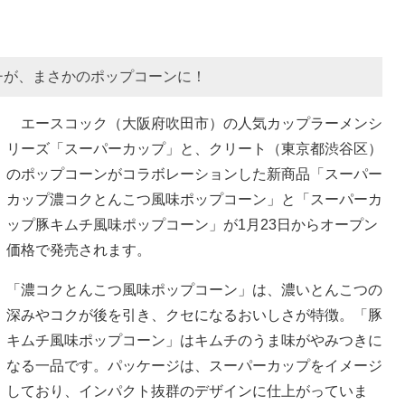
チが、まさかのポップコーンに！
エースコック（大阪府吹田市）の人気カップラーメンシ
リーズ「スーパーカップ」と、クリート（東京都渋谷区）
のポップコーンがコラボレーションした新商品「スーパー
カップ濃コクとんこつ風味ポップコーン」と「スーパーカ
ップ豚キムチ風味ポップコーン」が1月23日からオープン
価格で発売されます。
「濃コクとんこつ風味ポップコーン」は、濃いとんこつの
深みやコクが後を引き、クセになるおいしさが特徴。「豚
キムチ風味ポップコーン」はキムチのうま味がやみつきに
なる一品です。パッケージは、スーパーカップをイメージ
しており、インパクト抜群のデザインに仕上がっていま