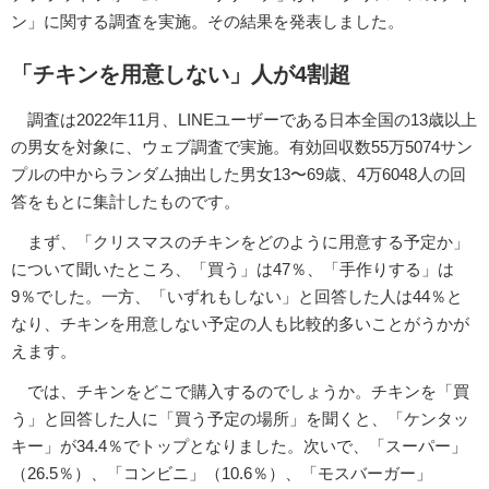
ン」に関する調査を実施。その結果を発表しました。
「チキンを用意しない」人が4割超
調査は2022年11月、LINEユーザーである日本全国の13歳以上
の男女を対象に、ウェブ調査で実施。有効回収数55万5074サン
プルの中からランダム抽出した男女13〜69歳、4万6048人の回
答をもとに集計したものです。
まず、「クリスマスのチキンをどのように用意する予定か」
について聞いたところ、「買う」は47％、「手作りする」は
9％でした。一方、「いずれもしない」と回答した人は44％と
なり、チキンを用意しない予定の人も比較的多いことがうかが
えます。
では、チキンをどこで購入するのでしょうか。チキンを「買
う」と回答した人に「買う予定の場所」を聞くと、「ケンタッ
キー」が34.4％でトップとなりました。次いで、「スーパー」
（26.5％）、「コンビニ」（10.6％）、「モスバーガー」