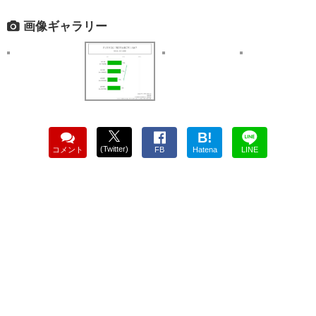
画像ギャラリー
B!
(Twitter)
コメント
FB
Hatena
LINE