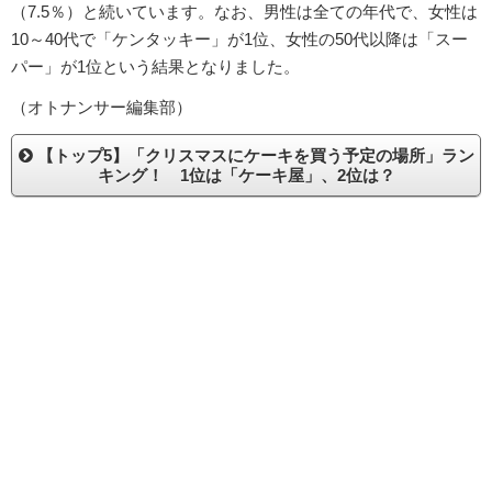
（7.5％）と続いています。なお、男性は全ての年代で、女性は
10～40代で「ケンタッキー」が1位、女性の50代以降は「スー
パー」が1位という結果となりました。
（オトナンサー編集部）
【トップ5】「クリスマスにケーキを買う予定の場所」ラン
キング！ 1位は「ケーキ屋」、2位は？