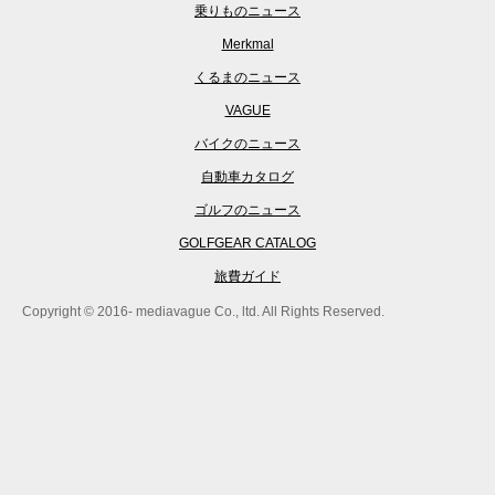
乗りものニュース
Merkmal
くるまのニュース
VAGUE
バイクのニュース
自動車カタログ
ゴルフのニュース
GOLFGEAR CATALOG
旅費ガイド
Copyright © 2016- mediavague Co., ltd. All Rights Reserved.