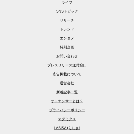
ライフ
SNSトピック
リサーチ
トレンド
エンタメ
特別企画
お問い合わせ
プレスリリース送付窓口
広告掲載について
運営会社
新着記事一覧
オトナンサーとは？
プライバシーポリシー
マグミクス
LASISA (らしさ)