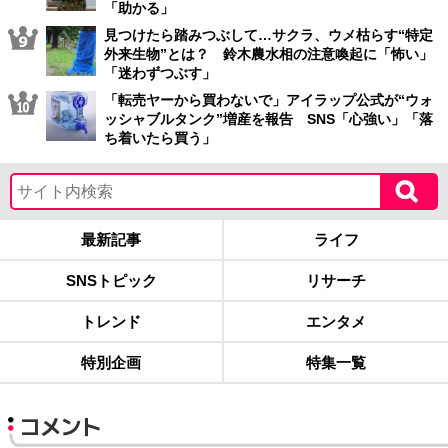
「助かる」
見つけたら踏みつぶして…サクラ、ウメ枯らす“特定
外来生物”とは？ 鈴木農水相の注意喚起に「怖い」
「迷わずつぶす」
「転売ヤーから買わないで」アイラップ公式が“ウォ
ッシャブルタンク”増産を報告 SNS「心強い」「落
ち着いたら買う」
最新記事
ライフ
SNSトピック
リサーチ
トレンド
エンタメ
特別企画
特集一覧
コメント