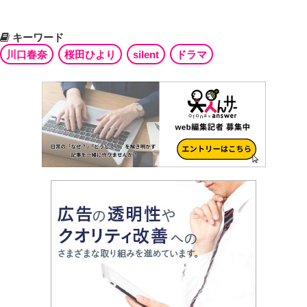
キーワード
川口春奈
桜田ひより
silent
ドラマ