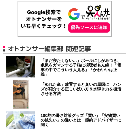
オトナンサー編集部 関連記事
「まだ寝たくない…」ポールにしがみつき、
眠気をガマンする子猫に視聴者もん絶！「電
車の中でこういう人見る」「かわいいは正
義」
「ぬれた傘」放置すると臭いの原因に ハン
ズが紹介する正しい洗い方＆水弾き力を復活
させる方法
100均の暑さ対策グッズ「買い」「安物買い
の銭失い」の違いとは 節約アドバイザーに
聞く