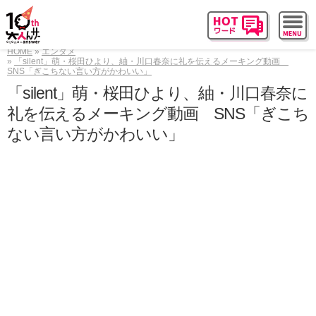
HOME
エンタメ
「silent」萌・桜田ひより、紬・川口春奈に礼を伝えるメーキング動画
SNS「ぎこちない言い方がかわいい」
「silent」萌・桜田ひより、紬・川口春奈に
礼を伝えるメーキング動画 SNS「ぎこち
ない言い方がかわいい」