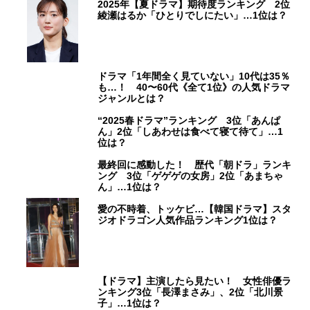
2025年【夏ドラマ】期待度ランキング 2位
綾瀬はるか「ひとりでしにたい」…1位は？
ドラマ「1年間全く見ていない」10代は35％
も…！ 40〜60代《全て1位》の人気ドラマ
ジャンルとは？
“2025春ドラマ”ランキング 3位「あんぱ
ん」2位「しあわせは食べて寝て待て」…1
位は？
最終回に感動した！ 歴代「朝ドラ」ランキ
ング 3位「ゲゲゲの女房」2位「あまちゃ
ん」…1位は？
愛の不時着、トッケビ…【韓国ドラマ】スタ
ジオドラゴン人気作品ランキング1位は？
【ドラマ】主演したら見たい！ 女性俳優ラ
ンキング3位「長澤まさみ」、2位「北川景
子」…1位は？