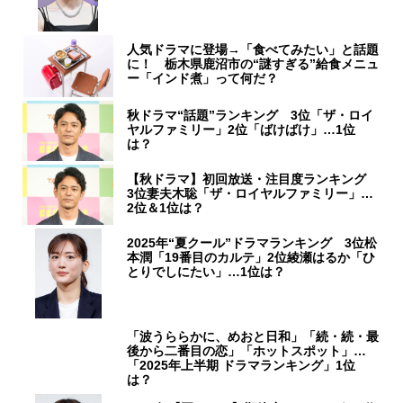
人気ドラマに登場→「食べてみたい」と話題
に！ 栃木県鹿沼市の“謎すぎる”給食メニュ
ー「インド煮」って何だ？
秋ドラマ“話題”ランキング 3位「ザ・ロイ
ヤルファミリー」2位「ばけばけ」…1位
は？
【秋ドラマ】初回放送・注目度ランキング
3位妻夫木聡「ザ・ロイヤルファミリー」…
2位＆1位は？
2025年“夏クール”ドラマランキング 3位松
本潤「19番目のカルテ」2位綾瀬はるか「ひ
とりでしにたい」…1位は？
「波うららかに、めおと日和」「続・続・最
後から二番目の恋」「ホットスポット」…
「2025年上半期 ドラマランキング」1位
は？