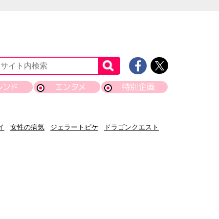
レンド
エンタメ
特別企画
イ
女性の病気
ジェラートピケ
ドラゴンクエスト