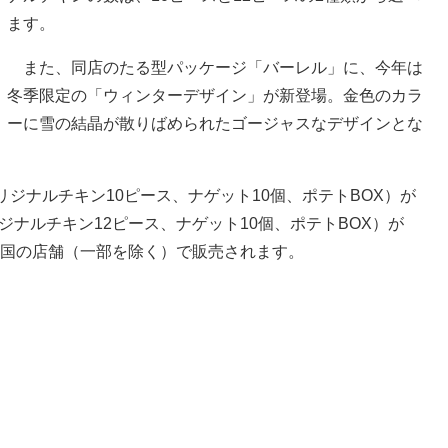
ます。
また、同店のたる型パッケージ「バーレル」に、今年は
冬季限定の「ウィンターデザイン」が新登場。金色のカラ
ーに雪の結晶が散りばめられたゴージャスなデザインとな
ジナルチキン10ピース、ナゲット10個、ポテトBOX）が
リジナルチキン12ピース、ナゲット10個、ポテトBOX）が
、全国の店舗（一部を除く）で販売されます。