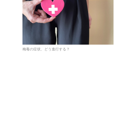
梅毒の症状、どう進行する？