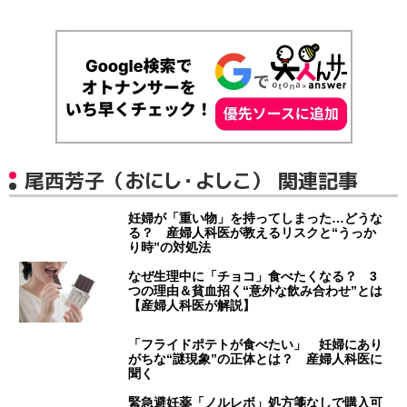
尾西芳子（おにし・よしこ） 関連記事
妊婦が「重い物」を持ってしまった…どうな
る？ 産婦人科医が教えるリスクと“うっか
り時”の対処法
なぜ生理中に「チョコ」食べたくなる？ 3
つの理由＆貧血招く“意外な飲み合わせ”とは
【産婦人科医が解説】
「フライドポテトが食べたい」 妊婦にあり
がちな“謎現象”の正体とは？ 産婦人科医に
聞く
緊急避妊薬「ノルレボ」処方箋なしで購入可