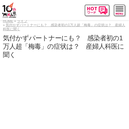
HOME
ライフ
気付かずパートナーにも？ 感染者初の1万人超「梅毒」の症状は？ 産婦人
科医に聞く
気付かずパートナーにも？ 感染者初の1
万人超「梅毒」の症状は？ 産婦人科医に
聞く