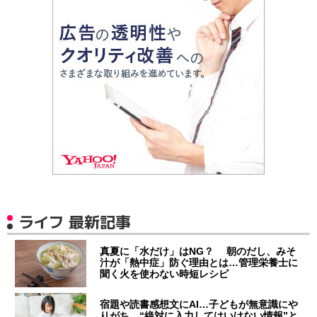
ライフ 最新記事
真夏に「水だけ」はNG？ 朝のだし、みそ
汁が「熱中症」防ぐ理由とは…管理栄養士に
聞く火を使わない時短レシピ
宿題や読書感想文にAI…子どもが無意識にや
りがち “絶対に入力してはいけない情報”と