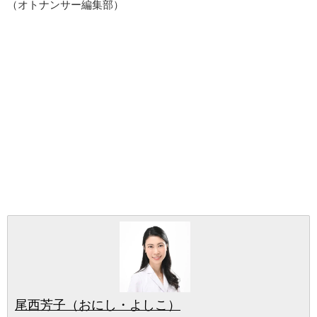
（オトナンサー編集部）
尾西芳子（おにし・よしこ）