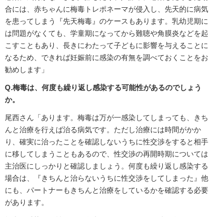
合には、赤ちゃんに梅毒トレポネーマが侵入し、先天的に病気
を患ってしまう『先天梅毒』のケースもあります。乳幼児期に
は問題がなくても、学童期になってから難聴や角膜炎などを起
こすこともあり、長きにわたって子どもに影響を与えることに
なるため、できれば妊娠前に感染の有無を調べておくことをお
勧めします」
Q.梅毒は、何度も繰り返し感染する可能性があるのでしょう
か。
尾西さん「あります。梅毒は万が一感染してしまっても、きち
んと治療を行えば治る病気です。ただし治療には時間がかか
り、確実に治ったことを確認しないうちに性交渉をすると相手
に移してしまうこともあるので、性交渉の再開時期については
主治医にしっかりと確認しましょう。何度も繰り返し感染する
場合は、『きちんと治らないうちに性交渉をしてしまった』他
にも、パートナーもきちんと治療をしているかを確認する必要
があります。