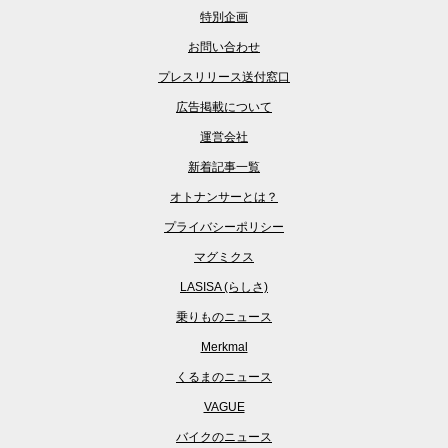
特別企画
お問い合わせ
プレスリリース送付窓口
広告掲載について
運営会社
新着記事一覧
オトナンサーとは？
プライバシーポリシー
マグミクス
LASISA (らしさ)
乗りものニュース
Merkmal
くるまのニュース
VAGUE
バイクのニュース