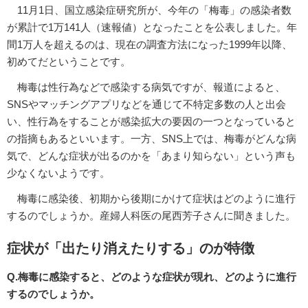
11月1日、国立感染症研究所が、今年の「梅毒」の感染者数
が累計で1万141人（速報値）となったことを公表しました。年
間1万人を超えるのは、現在の調査方法になった1999年以降、
初めてだということです。
梅毒は性行為などで感染する病気ですが、報道によると、
SNSやマッチングアプリなどを通じて不特定多数の人と出会
い、性行為をすることが感染拡大の要因の一つとなっていると
の指摘もあるといいます。一方、SNS上では、梅毒がどんな病
気で、どんな症状が出るのかを「あまり知らない」という声も
少なくないようです。
梅毒に感染後、初期から後期にかけて症状はどのように進行
するのでしょうか。産婦人科医の尾西芳子さんに聞きました。
症状が「出たり消えたりする」のが特徴
Q.梅毒に感染すると、どのような症状が現れ、どのように進行
するのでしょうか。