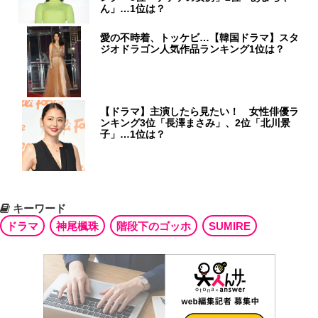
ん」…1位は？
愛の不時着、トッケビ…【韓国ドラマ】スタ
ジオドラゴン人気作品ランキング1位は？
【ドラマ】主演したら見たい！ 女性俳優ラ
ンキング3位「長澤まさみ」、2位「北川景
子」…1位は？
キーワード
ドラマ
神尾楓珠
階段下のゴッホ
SUMIRE