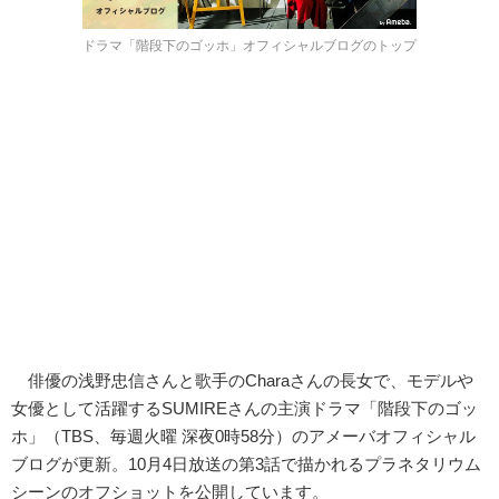
ドラマ「階段下のゴッホ」オフィシャルブログのトップ
俳優の浅野忠信さんと歌手のCharaさんの長女で、モデルや
女優として活躍するSUMIREさんの主演ドラマ「階段下のゴッ
ホ」（TBS、毎週火曜 深夜0時58分）のアメーバオフィシャル
ブログが更新。10月4日放送の第3話で描かれるプラネタリウム
シーンのオフショットを公開しています。