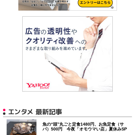
エンタメ 最新記事
魚の“頭”丸ごと定食1480円、お魚定食（サ
バ）500円 今夜「オモウマい店」夏休みSP