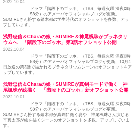
2022.10.04
ドラマ「階段下のゴッホ」（TBS、毎週火曜 深夜0時
58分）のアメーバオフィシャルブログが更新。
SUMIREさん扮する鏑木都の学生時代のオフショットを多数、アッ
プしています。
浅野忠信＆Charaの娘・SUMIRE＆神尾楓珠がプラネタリ
ウムへ 「階段下のゴッホ」第3話オフショット公開
2022.10.04
ドラマ「階段下のゴッホ」（TBS、毎週火曜 深夜0時
58分）のアメーバオフィシャルブログが更新。10月4
日放送の第3話で描かれるプラネタリウムシーンのオフショットをア
ップしています。
浅野忠信＆Charaの娘・SUMIREが真剣モードで働く 神
尾楓珠が絵描く 「階段下のゴッホ」新オフショット公開
2022.10.01
ドラマ「階段下のゴッホ」（TBS、毎週火曜 深夜0時
58分）のアメーバオフィシャルブログが更新。
SUMIREさん扮する鏑木都が真剣に働く姿や、神尾楓珠さん演じる
平真太郎が絵を描くシーンのオフショットを多数、アップしていま
す。