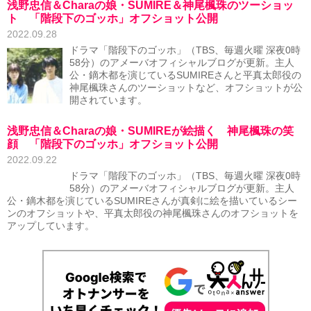
浅野忠信＆Charaの娘・SUMIRE＆神尾楓珠のツーショッ
ト 「階段下のゴッホ」オフショット公開
2022.09.28
ドラマ「階段下のゴッホ」（TBS、毎週火曜 深夜0時
58分）のアメーバオフィシャルブログが更新。主人
公・鏑木都を演じているSUMIREさんと平真太郎役の
神尾楓珠さんのツーショットなど、オフショットが公
開されています。
浅野忠信＆Charaの娘・SUMIREが絵描く 神尾楓珠の笑
顔 「階段下のゴッホ」オフショット公開
2022.09.22
ドラマ「階段下のゴッホ」（TBS、毎週火曜 深夜0時
58分）のアメーバオフィシャルブログが更新。主人
公・鏑木都を演じているSUMIREさんが真剣に絵を描いているシー
ンのオフショットや、平真太郎役の神尾楓珠さんのオフショットを
アップしています。