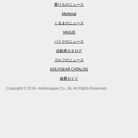
乗りものニュース
Merkmal
くるまのニュース
VAGUE
バイクのニュース
自動車カタログ
ゴルフのニュース
GOLFGEAR CATALOG
旅費ガイド
Copyright © 2016- mediavague Co., ltd. All Rights Reserved.