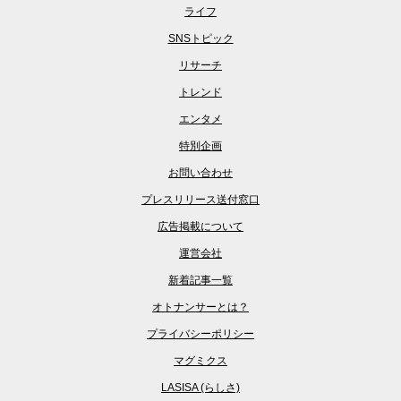
ライフ
SNSトピック
リサーチ
トレンド
エンタメ
特別企画
お問い合わせ
プレスリリース送付窓口
広告掲載について
運営会社
新着記事一覧
オトナンサーとは？
プライバシーポリシー
マグミクス
LASISA (らしさ)