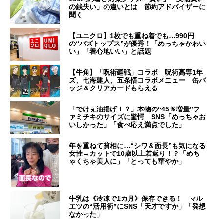
の銭失い」の違いとは 節約アドバイザーに
聞く
【ユニクロ】1枚でも重ね着でも…990円
の“バズトップス”が優秀！「めっちゃかわい
い」「着心地いい」と話題
【牛角】「呪術廻戦」コラボ 呪術高専1年
ズ、七海建人、五条悟コラボメニュー 缶バ
ッジ＆クリアカードもらえる
「でけぇ油揚げ！？」本物の“45％増量”フ
ァミチキのサイズに驚愕 SNS「めっちゃお
いしかった」「食べ応え満点でした」
年を重ねて貧相に…“シワ＆面長”も気になる
女性→カットで10歳以上若返り！？「めち
ゃくちゃ美人に」「とっても華やか」
牛乳は《冷凍で1カ月》保存できる！ マル
エツの“活用術”にSNS「天才ですか」「発想
なかった」