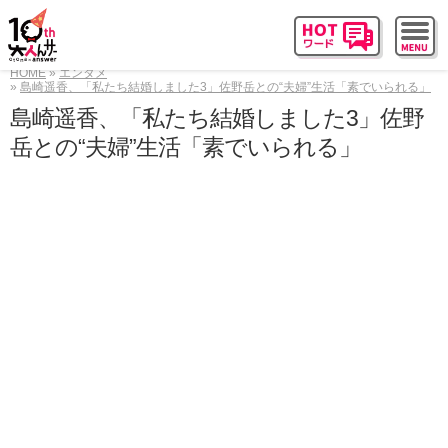
HOME
エンタメ
島崎遥香、「私たち結婚しました3」佐野岳との“夫婦”生活「素でいられる」
島崎遥香、「私たち結婚しました3」佐野
岳との“夫婦”生活「素でいられる」