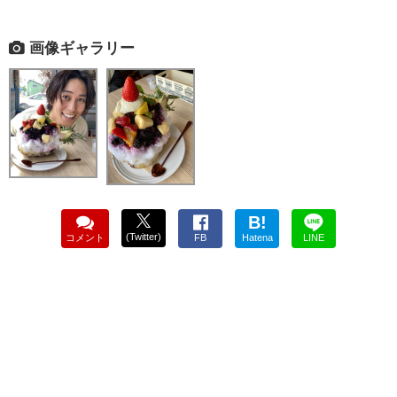
画像ギャラリー
B!
(Twitter)
コメント
FB
Hatena
LINE