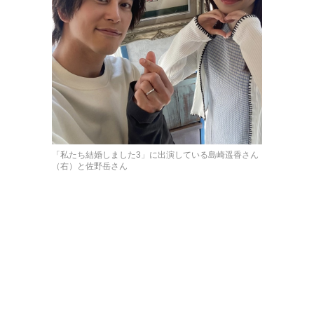
「私たち結婚しました3」に出演している島崎遥香さん
（右）と佐野岳さん