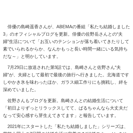
俳優の島崎遥香さんが、ABEMAの番組「私たち結婚しました
3」のオフィシャルブログを更新。俳優の佐野岳さんとの“夫
婦”生活について「お互いのテンションが落ち着いてきたりして
素でいられるからか、なんかもっと長い時間一緒にいる気持ち
だな～」と明かしています。
7月29日に放送された第9話では、島崎さんと佐野さん“夫
婦”が、夫婦として最初で最後の旅行へ行きました。北海道です
しやかき氷を味わったほか、ガラス細工作りにも挑戦し、絆を
深めていました。
佐野さんもブログを更新。島崎さんとの結婚生活について
「初日よりずっとリラックスしてて、ぱるちゃんなら大丈夫だ
なって安心感すら芽生えてきてます」と報告しています。
2021年にスタートした「私たち結婚しました」シリーズは、