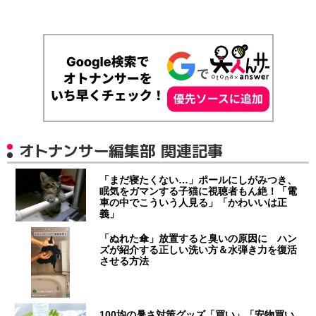
オトナンサー編集部 関連記事
「まだ寝たくない…」ポールにしがみつき、
眠気をガマンする子猫に視聴者もん絶！「電
車の中でこういう人見る」「かわいいは正
義」
「ぬれた傘」放置すると臭いの原因に ハン
ズが紹介する正しい洗い方＆水弾き力を復活
させる方法
100均の暑さ対策グッズ「買い」「安物買い