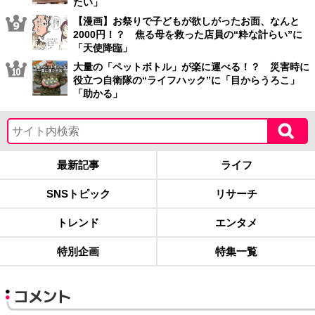
たい」
【漫画】お祭りで子どもが欲しがったお面、なんと
2000円！？ 焦る母を救った店員の“粋な計らい”に
「天使降臨」
大量の「ペットボトル」が楽に運べる！？ 災害時に
役立つ自衛隊の“ライフハック”に「目からうろこ」
「助かる」
最新記事
ライフ
SNSトピック
リサーチ
トレンド
エンタメ
特別企画
特集一覧
コメント