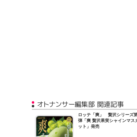
オトナンサー編集部 関連記事
ロッテ「爽」 贅沢シリーズ第
弾「爽 贅沢果実シャインマス
ット」発売