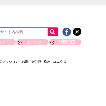
レンド
エンタメ
特別企画
ファッション
結婚
薬剤師
松屋
ユニクロ