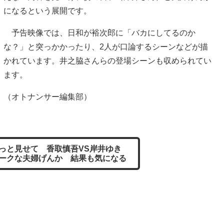
になるという展開です。
予告映像では、日和が裕次郎に「バカにしてるのか
な？」と突っかかったり、2人が口論するシーンなどが描
かれています。井之脇さんらの登場シーンも収められてい
ます。
（オトナンサー編集部）
っと見せて 香取慎吾VS岸井ゆき
ークな夫婦げんか 結果も気になる