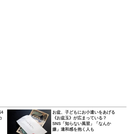
4
お盆、子どもにお小遣いをあげる
カ
《お盆玉》が広まっている？
SNS「知らない風習」「なんか
嫌」違和感を抱く人も