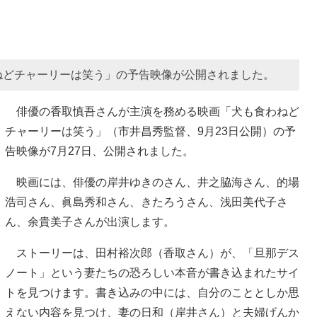
ねどチャーリーは笑う」の予告映像が公開されました。
俳優の香取慎吾さんが主演を務める映画「犬も食わねど
チャーリーは笑う」（市井昌秀監督、9月23日公開）の予
告映像が7月27日、公開されました。
映画には、俳優の岸井ゆきのさん、井之脇海さん、的場
浩司さん、眞島秀和さん、きたろうさん、浅田美代子さ
ん、余貴美子さんが出演します。
ストーリーは、田村裕次郎（香取さん）が、「旦那デス
ノート」という妻たちの恐ろしい本音が書き込まれたサイ
トを見つけます。書き込みの中には、自分のこととしか思
えない内容を見つけ、妻の日和（岸井さん）と夫婦げんか