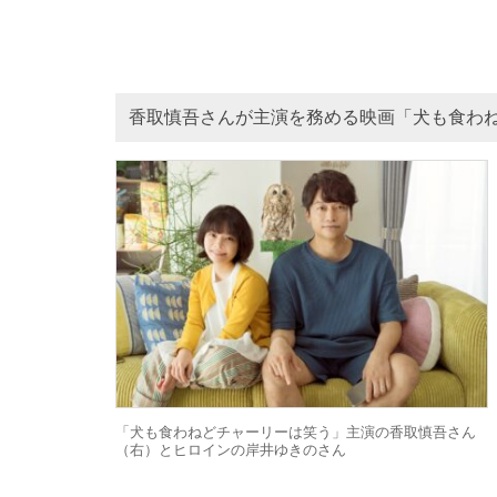
香取慎吾さんが主演を務める映画「犬も食わ
「犬も食わねどチャーリーは笑う」主演の香取慎吾さん
（右）とヒロインの岸井ゆきのさん