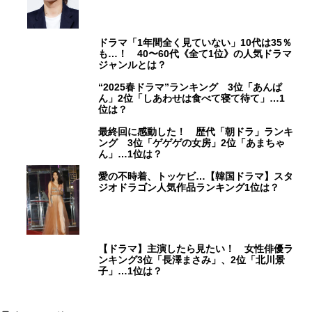
ドラマ「1年間全く見ていない」10代は35％
も…！ 40〜60代《全て1位》の人気ドラマ
ジャンルとは？
“2025春ドラマ”ランキング 3位「あんぱ
ん」2位「しあわせは食べて寝て待て」…1
位は？
最終回に感動した！ 歴代「朝ドラ」ランキ
ング 3位「ゲゲゲの女房」2位「あまちゃ
ん」…1位は？
愛の不時着、トッケビ…【韓国ドラマ】スタ
ジオドラゴン人気作品ランキング1位は？
【ドラマ】主演したら見たい！ 女性俳優ラ
ンキング3位「長澤まさみ」、2位「北川景
子」…1位は？