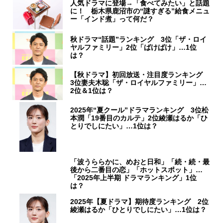
人気ドラマに登場→「食べてみたい」と話題
に！ 栃木県鹿沼市の“謎すぎる”給食メニュ
ー「インド煮」って何だ？
秋ドラマ“話題”ランキング 3位「ザ・ロイ
ヤルファミリー」2位「ばけばけ」…1位
は？
【秋ドラマ】初回放送・注目度ランキング
3位妻夫木聡「ザ・ロイヤルファミリー」…
2位＆1位は？
2025年“夏クール”ドラマランキング 3位松
本潤「19番目のカルテ」2位綾瀬はるか「ひ
とりでしにたい」…1位は？
「波うららかに、めおと日和」「続・続・最
後から二番目の恋」「ホットスポット」…
「2025年上半期 ドラマランキング」1位
は？
2025年【夏ドラマ】期待度ランキング 2位
綾瀬はるか「ひとりでしにたい」…1位は？