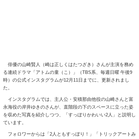
俳優の山崎賢人（崎は正しくはたつざき）さんが主演を務め
る連続ドラマ「アトムの童（こ）」（TBS系、毎週日曜 午後9
時）の公式インスタグラムが12月11日までに、更新されまし
た。
インスタグラムでは、主人公・安積那由他役の山崎さんと富
永海役の岸井ゆきのさんが、直階段の下のスペースに立った姿
を収めた写真を紹介しつつ、「すっぽりかわいい2人」と説明し
ています。
フォロワーからは「2人ともすっぽり！」「トリックアートみ