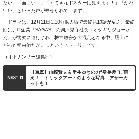
たい」「面白い！」「すてきなポスターに見えます！」「かわ
いい」といった声が寄せられています。
ドラマは、12月11日に10分拡大版で最終第10話が放送。最終
回は、IT企業「SAGAS」の興津晃彦社長（オダギリジョーさ
ん）が警察に連行され、株主総会が大混乱となる中、壇上に上
がった那由他だが……というストーリーです。
（オトナンサー編集部）
【写真】山崎賢人＆岸井ゆきのの“身長差”に萌
え！ トリックアートのような写真 アザーカ
NEXT
ットも！