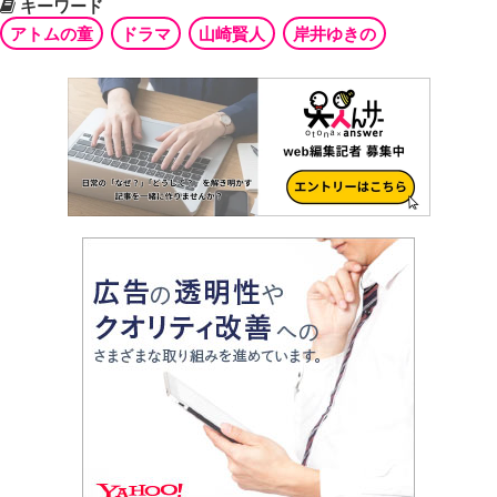
キーワード
アトムの童
ドラマ
山崎賢人
岸井ゆきの