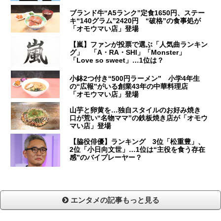
ブランド牛“A5ランク”定食1650円、ステー
キ“140グラム”2420円 “破格”の食事処が
「オモウマい店」登場
【嵐】ファンが投票で選ぶ「人気曲ランキン
グ」 「A・RA・SHI」「Monster」
「Love so sweet」…1位は？
小鉢2つ付き“500円ラーメン” 小学4年生
の“広報”がいる創業43年の中華料理店
「オモウマい店」登場
山芋と卵黄を…独自スタイルのお好み焼き
口が荒い“名物ママ”の鉄板焼き店が「オモウ
マい店」登場
【脇役俳優】ランキング 3位「松重豊」、
2位「小日向文世」…1位は“主役を食う存在
感”のバイプレーヤー？
エンタメの記事もっと見る