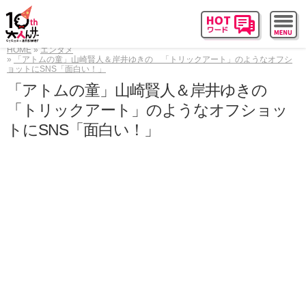
HOME
エンタメ
「アトムの童」山崎賢人＆岸井ゆきの 「トリックアート」のようなオフシ
ョットにSNS「面白い！」
「アトムの童」山崎賢人＆岸井ゆきの
「トリックアート」のようなオフショッ
トにSNS「面白い！」