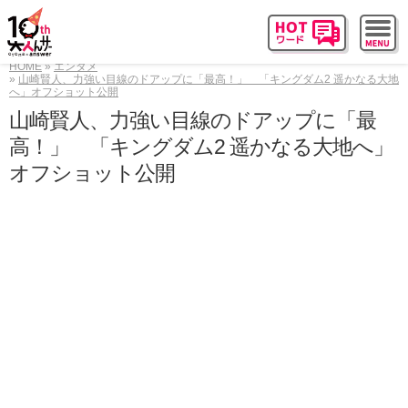
HOME
エンタメ
山崎賢人、力強い目線のドアップに「最高！」 「キングダム2 遥かなる大地
へ」オフショット公開
山崎賢人、力強い目線のドアップに「最
高！」 「キングダム2 遥かなる大地へ」
オフショット公開