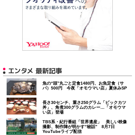
エンタメ 最新記事
魚の“頭”丸ごと定食1480円、お魚定食（サ
バ）500円 今夜「オモウマい店」夏休みSP
長さ30センチ、重さ250グラム「ビックカツ
丼」、角煮300グラムのカレー…「オモウマ
い店」登場
TBS系・紀行番組「世界遺産」 美しい映像
撮影、制作陣が明かす“秘話” 8月7日
YouTubeライブ配信