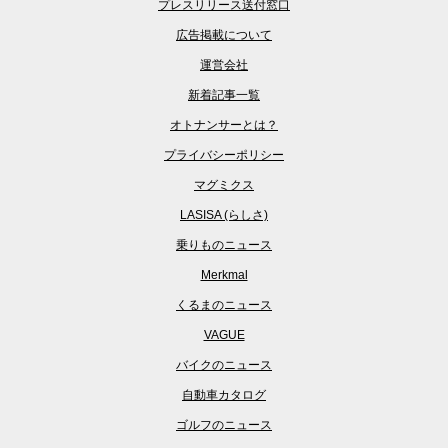
プレスリリース送付窓口
広告掲載について
運営会社
新着記事一覧
オトナンサーとは？
プライバシーポリシー
マグミクス
LASISA (らしさ)
乗りものニュース
Merkmal
くるまのニュース
VAGUE
バイクのニュース
自動車カタログ
ゴルフのニュース