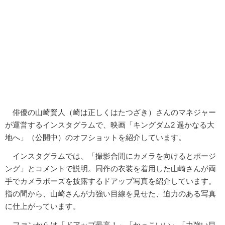
俳優の山崎賢人（崎は正しくはたつざき）さんのマネジャー
が運営するインスタグラムで、映画「キングダム2 遥かなる大
地へ」（公開中）のオフショットを紹介しています。
インスタグラムでは、「撮影合間にカメラを向けるとポージ
ング」とコメントで説明。同作の衣装を着用した山崎さんが両
手でカメラポーズを披露するドアップ写真を紹介しています。
指の間から、山崎さんが力強い目線を見せた、迫力のある写真
に仕上がっています。
ファンからは「ドアップ最高！」「かっこいい」「力強い目