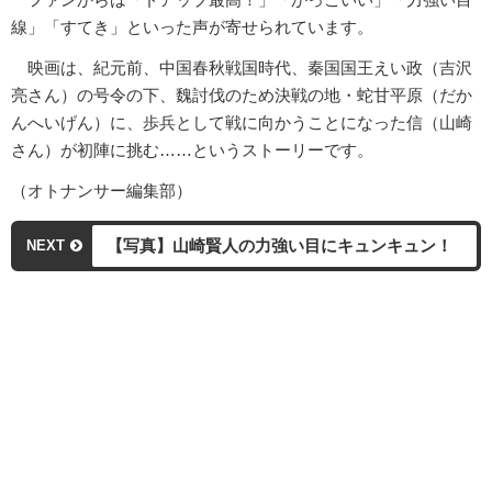
線」「すてき」といった声が寄せられています。
映画は、紀元前、中国春秋戦国時代、秦国国王えい政（吉沢
亮さん）の号令の下、魏討伐のため決戦の地・蛇甘平原（だか
んへいげん）に、歩兵として戦に向かうことになった信（山崎
さん）が初陣に挑む……というストーリーです。
（オトナンサー編集部）
【写真】山崎賢人の力強い目にキュンキュン！
NEXT